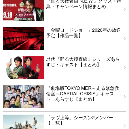
『踊る大捜査線 N.E.W.』グッズ・特
典・キャンペーン情報まとめ
「金曜ロードショー」2026年の放送
予定【作品一覧】
歴代『踊る大捜査線』シリーズあら
すじ・キャスト【まとめ】
『劇場版TOKYO MER～走る緊急救
命室～CAPITAL CRISIS』キャス
ト・あらすじ【まとめ】
「ラヴ上等」シーズン2メンバー
【一覧】