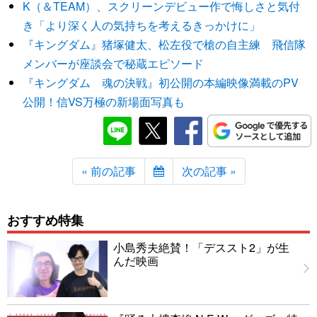
K（＆TEAM）、スクリーンデビュー作で悔しさと気付
き「より深く人の気持ちを考えるきっかけに」
『キングダム』猪塚健太、松左役で槍の自主練 飛信隊
メンバーが座談会で秘蔵エピソード
『キングダム 魂の決戦』初公開の本編映像満載のPV
公開！信VS万極の新場面写真も
« 前の記事
次の記事 »
おすすめ特集
小島秀夫絶賛！「デススト2」が生
んだ映画