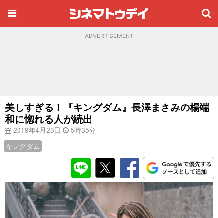
ADVERTISEMENT
美しすぎる！『キングダム』長澤まさみの楊端
和に惚れる人が続出
2019年4月23日
5時35分
キングダム