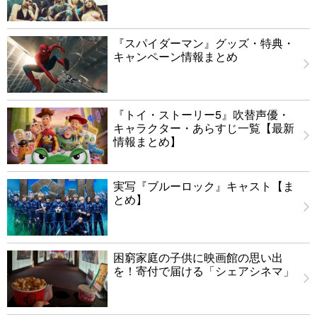
『スパイダーマン』グッズ・特典・
キャンペーン情報まとめ
『トイ・ストーリー5』吹替声優・
キャラクター・あらすじ一覧【最新
情報まとめ】
実写『ブルーロック』キャスト【ま
とめ】
困窮家庭の子供に映画館の思い出
を！寄付で届ける「シェアシネマ」