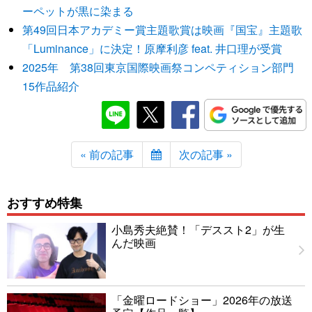
ーペットが黒に染まる
第49回日本アカデミー賞主題歌賞は映画『国宝』主題歌
「Luminance」に決定！原摩利彦 feat. 井口理が受賞
2025年 第38回東京国際映画祭コンペティション部門
15作品紹介
« 前の記事
次の記事 »
おすすめ特集
小島秀夫絶賛！「デススト2」が生
んだ映画
「金曜ロードショー」2026年の放送