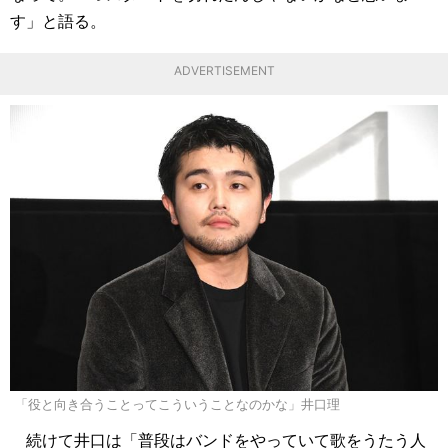
す」と語る。
ADVERTISEMENT
「役と向き合うことってこういうことなのかな」井口理
続けて井口は「普段はバンドをやっていて歌をうたう人