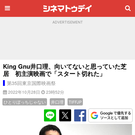
ADVERTISEMENT
King Gnu井口理、向いてないと思っていた芝
居 初主演映画で「スタート切れた」
第35回東京国際映画祭
2022年10月28日
23時52分
ひとりぼっちじゃない
井口理
TIFFJP