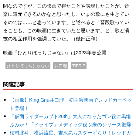
間なのですが、この映画で得たことや表現したことが、音
楽に還元できるのかなと思ったし、いまの歌にも生きてい
るのでは……と思っています」と述べると「普段歌ってい
ることも、この映画に生きていたと思います」と、歌と演
技の相互作用を強調していた。（磯部正和）
映画『ひとりぼっちじゃない』は2023年春公開
ひとりぼっちじゃない
井口理
TIFFJP
関連記事
【画像】King Gnu井口理、初主演映画でレッドカーペッ
ト登場！
『仮面ライダーカブト20th』大人になったゴン役に馬場
ふみか！「ドライブ」メディック役以来のシリーズ復帰
松村北斗、横浜流星、吉沢亮らスターずらり！レッドカ