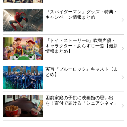
『スパイダーマン』グッズ・特典・
キャンペーン情報まとめ
『トイ・ストーリー5』吹替声優・
キャラクター・あらすじ一覧【最新
情報まとめ】
実写『ブルーロック』キャスト【ま
とめ】
困窮家庭の子供に映画館の思い出
を！寄付で届ける「シェアシネマ」