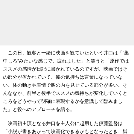
この日、観客と一緒に映画を観ていたという井口は「“集
中しろ”みたいな感じで、疲れました」と笑うと「原作では
ススメの感情が日記に書かれているのですが、映画ではそ
の部分が省かれていて、彼の気持ちは言葉になっていな
い。体の動きや表情で胸の内を見せている部分が多い。そ
んななか、前半と後半でススメの気持ちが変化していくと
ころをどうやって明確に表現するかを意識して臨みまし
た」と役へのアプローチを語る。
映画初主演となる井口を主人公に起用した伊藤監督は
「小説が書きあがって映画化できるかもとなったとき、脚