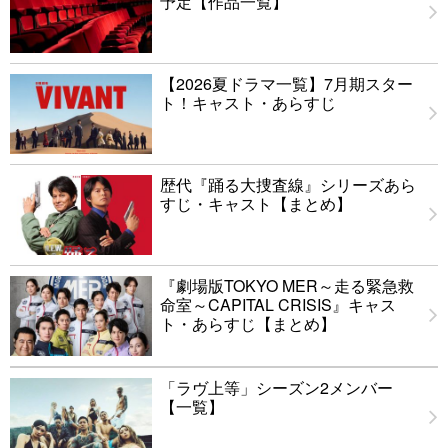
予定【作品一覧】
【2026夏ドラマ一覧】7月期スター
ト！キャスト・あらすじ
歴代『踊る大捜査線』シリーズあら
すじ・キャスト【まとめ】
『劇場版TOKYO MER～走る緊急救
命室～CAPITAL CRISIS』キャス
ト・あらすじ【まとめ】
「ラヴ上等」シーズン2メンバー
【一覧】