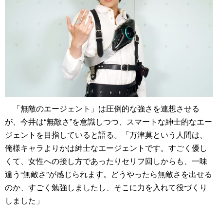
「無敵のエージェント」は圧倒的な強さを連想させる
が、今井は“無敵さ”を意識しつつ、スマートな紳士的なエー
ジェントを目指していると語る。「万津莫という人間は、
俺様キャラよりかは紳士なエージェントです。すごく優し
くて、女性への接し方であったりセリフ回しからも、一味
違う“無敵さ”が感じられます。どうやったら無敵さを出せる
のか、すごく勉強しましたし、そこに力を入れて役づくり
しました」