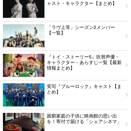
ャスト・キャラクター【まとめ】
「ラヴ上等」シーズン2メンバー
【一覧】
『トイ・ストーリー5』吹替声優・
キャラクター・あらすじ一覧【最新
情報まとめ】
実写『ブルーロック』キャスト【ま
とめ】
困窮家庭の子供に映画館の思い出
を！寄付で届ける「シェアシネマ」