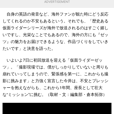
ADVERTISEMENT
自身の英語の発音など、海外ファンが観た時にどう反応
してくれるのか不安もあるという。それでも、「歴史ある
仮面ライダーシリーズが海外で放送されるのはすごく嬉し
いですし、光栄なことでもあるので、海外の方にも『ゼッ
ツ』の魅力をお届けできるような、作品づくりをしていき
たいです」と決意を語った。
いよいよ7日に初回放送を迎える「仮面ライダーゼッ
ツ」。「撮影現場では、僕がしっかりしていないと周りも
崩れていってしまうので、緊張感を第一に、これからも撮
影に挑みます」と力強く宣言した今井は、不安とプレッシ
ャーを抱えながらも、これから1年間、座長として壮大
な“ミッション”に挑む。（取材・文：編集部・倉本拓弥）