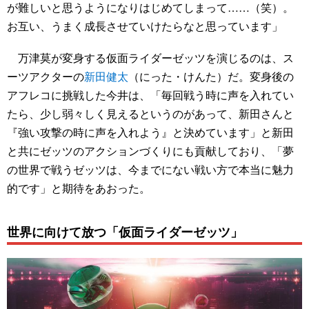
が難しいと思うようになりはじめてしまって……（笑）。
お互い、うまく成長させていけたらなと思っています」
万津莫が変身する仮面ライダーゼッツを演じるのは、ス
ーツアクターの
新田健太
（にった・けんた）だ。変身後の
アフレコに挑戦した今井は、「毎回戦う時に声を入れてい
たら、少し弱々しく見えるというのがあって、新田さんと
『強い攻撃の時に声を入れよう』と決めています」と新田
と共にゼッツのアクションづくりにも貢献しており、「夢
の世界で戦うゼッツは、今までにない戦い方で本当に魅力
的です」と期待をあおった。
世界に向けて放つ「仮面ライダーゼッツ」