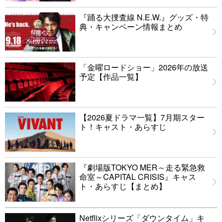
『踊る大捜査線 N.E.W.』グッズ・特
典・キャンペーン情報まとめ
「金曜ロードショー」2026年の放送
予定【作品一覧】
【2026夏ドラマ一覧】7月期スター
ト！キャスト・あらすじ
『劇場版TOKYO MER～走る緊急救
命室～CAPITAL CRISIS』キャス
ト・あらすじ【まとめ】
Netflixシリーズ「ダウンタイム」キ