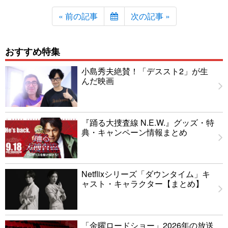
« 前の記事
次の記事 »
おすすめ特集
小島秀夫絶賛！「デススト2」が生
んだ映画
『踊る大捜査線 N.E.W.』グッズ・特
典・キャンペーン情報まとめ
Netflixシリーズ「ダウンタイム」キ
ャスト・キャラクター【まとめ】
「金曜ロードショー」2026年の放送