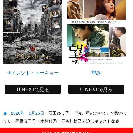
サイレント・トーキョー
望み
U-NEXTで見る
U-NEXTで見る
2026年
5月25日
石田ゆり子、『汝、星のごとく』で髪バッ
サリ 尾野真千子・木村佳乃・長谷川博己ら追加キャスト発表