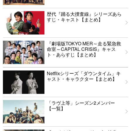
歴代『踊る大捜査線』シリーズあら
すじ・キャスト【まとめ】
『劇場版TOKYO MER～走る緊急救
命室～CAPITAL CRISIS』キャス
ト・あらすじ【まとめ】
Netflixシリーズ「ダウンタイム」キ
ャスト・キャラクター【まとめ】
「ラヴ上等」シーズン2メンバー
【一覧】