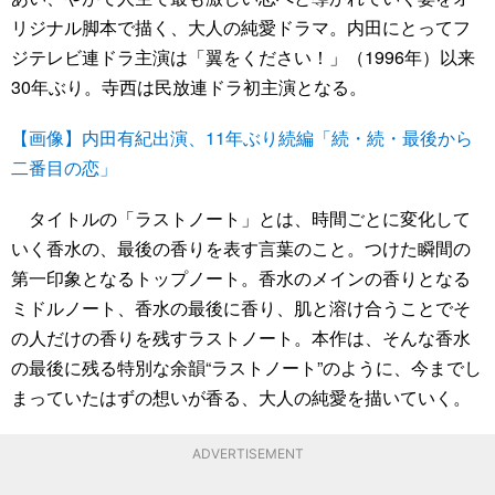
リジナル脚本で描く、大人の純愛ドラマ。内田にとってフ
ジテレビ連ドラ主演は「翼をください！」（1996年）以来
30年ぶり。寺西は民放連ドラ初主演となる。
【画像】内田有紀出演、11年ぶり続編「続・続・最後から
二番目の恋」
タイトルの「ラストノート」とは、時間ごとに変化して
いく香水の、最後の香りを表す言葉のこと。つけた瞬間の
第一印象となるトップノート。香水のメインの香りとなる
ミドルノート、香水の最後に香り、肌と溶け合うことでそ
の人だけの香りを残すラストノート。本作は、そんな香水
の最後に残る特別な余韻“ラストノート”のように、今までし
まっていたはずの想いが香る、大人の純愛を描いていく。
ADVERTISEMENT