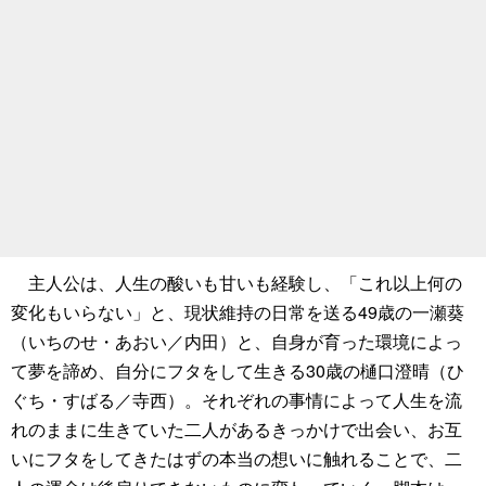
主人公は、人生の酸いも甘いも経験し、「これ以上何の
変化もいらない」と、現状維持の日常を送る49歳の一瀬葵
（いちのせ・あおい／内田）と、自身が育った環境によっ
て夢を諦め、自分にフタをして生きる30歳の樋口澄晴（ひ
ぐち・すばる／寺西）。それぞれの事情によって人生を流
れのままに生きていた二人があるきっかけで出会い、お互
いにフタをしてきたはずの本当の想いに触れることで、二