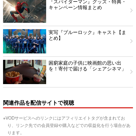
『スパイダーマン』グッズ・特典・
キャンペーン情報まとめ
実写『ブルーロック』キャスト【ま
とめ】
困窮家庭の子供に映画館の思い出
を！寄付で届ける「シェアシネマ」
関連作品を配信サイトで視聴
※VODサービスへのリンクにはアフィリエイトタグが含まれてお
り、リンク先での会員登録や購入などでの収益化を行う場合があ
ります。