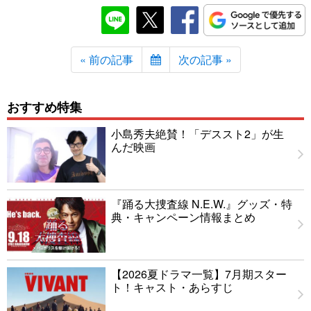
« 前の記事
次の記事 »
おすすめ特集
小島秀夫絶賛！「デススト2」が生
んだ映画
『踊る大捜査線 N.E.W.』グッズ・特
典・キャンペーン情報まとめ
【2026夏ドラマ一覧】7月期スター
ト！キャスト・あらすじ