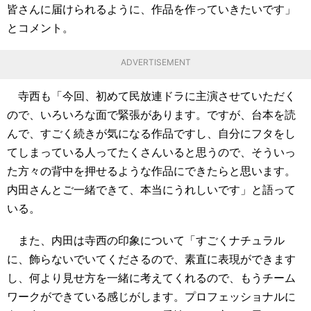
皆さんに届けられるように、作品を作っていきたいです」
とコメント。
ADVERTISEMENT
寺西も「今回、初めて民放連ドラに主演させていただく
ので、いろいろな面で緊張があります。ですが、台本を読
んで、すごく続きが気になる作品ですし、自分にフタをし
てしまっている人ってたくさんいると思うので、そういっ
た方々の背中を押せるような作品にできたらと思います。
内田さんとご一緒できて、本当にうれしいです」と語って
いる。
また、内田は寺西の印象について「すごくナチュラル
に、飾らないでいてくださるので、素直に表現ができます
し、何より見せ方を一緒に考えてくれるので、もうチーム
ワークができている感じがします。プロフェッショナルに