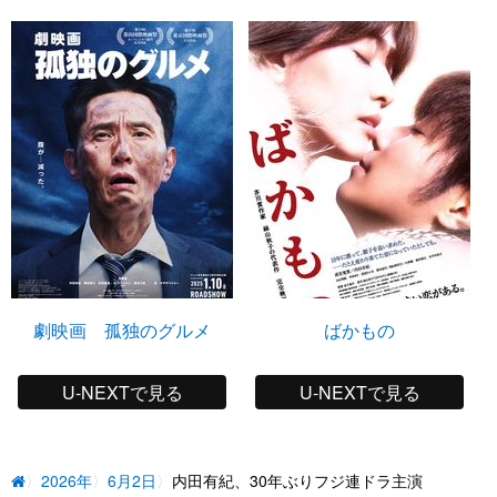
劇映画 孤独のグルメ
ばかもの
U-NEXTで見る
U-NEXTで見る
2026年
6月2日
内田有紀、30年ぶりフジ連ドラ主演