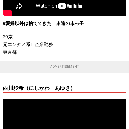
#愛嬌以外は捨ててきた 永遠の末っ子
30歳
元エンタメ系IT企業勤務
東京都
ADVERTISEMENT
西川歩希（にしかわ あゆき）