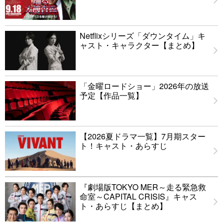
Netflixシリーズ「ダウンタイム」キ
ャスト・キャラクター【まとめ】
「金曜ロードショー」2026年の放送
予定【作品一覧】
【2026夏ドラマ一覧】7月期スター
ト！キャスト・あらすじ
『劇場版TOKYO MER～走る緊急救
命室～CAPITAL CRISIS』キャス
ト・あらすじ【まとめ】