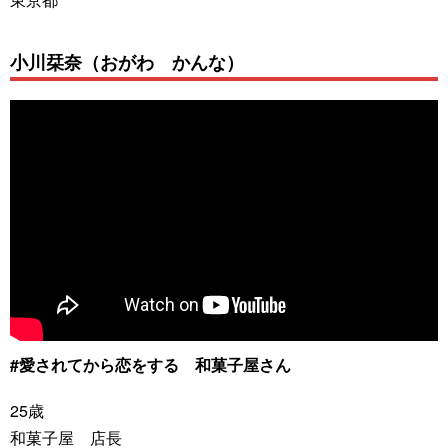
小川栞奈（おがわ かんな）
#愛されてから恋をする 和菓子屋さん
25歳
和菓子屋 店長