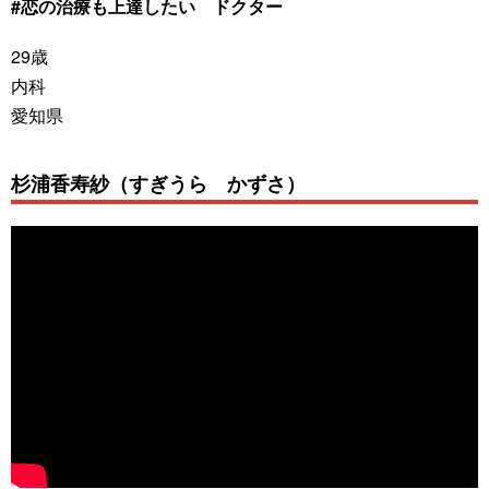
#恋の治療も上達したい ドクター
29歳
内科
愛知県
杉浦香寿紗（すぎうら かずさ）