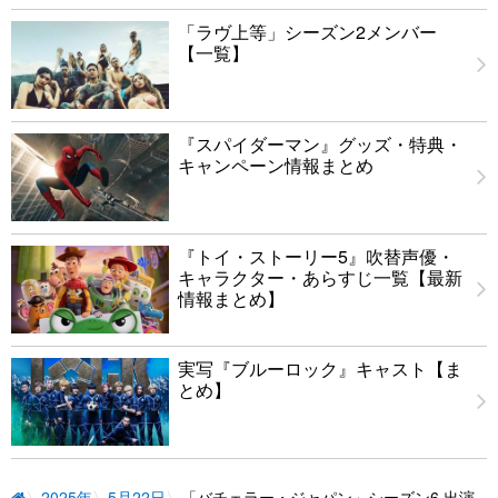
「ラヴ上等」シーズン2メンバー
【一覧】
『スパイダーマン』グッズ・特典・
キャンペーン情報まとめ
『トイ・ストーリー5』吹替声優・
キャラクター・あらすじ一覧【最新
情報まとめ】
実写『ブルーロック』キャスト【ま
とめ】
2025年
5月22日
「バチェラー・ジャパン」シーズン6 出演