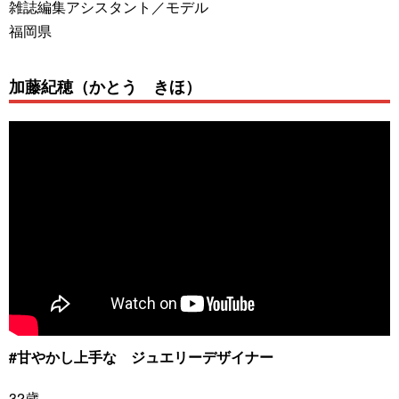
雑誌編集アシスタント／モデル
福岡県
加藤紀穂（かとう きほ）
#甘やかし上手な ジュエリーデザイナー
32歳