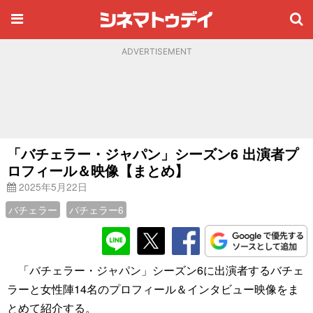
ADVERTISEMENT
「バチェラー・ジャパン」シーズン6 出演者プ
ロフィール＆映像【まとめ】
2025年5月22日
バチェラー
バチェラー6
「バチェラー・ジャパン」シーズン6に出演者するバチェ
ラーと女性陣14名のプロフィール＆インタビュー映像をま
とめて紹介する。