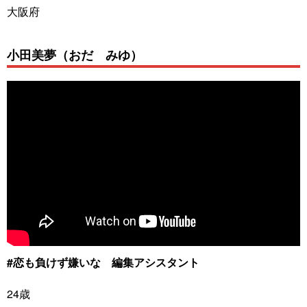
大阪府
小田美夢（おだ みゆ）
#恋も負けず嫌いな 編集アシスタント
24歳