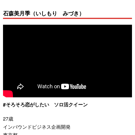
石森美月季（いしもり みづき）
#そろそろ恋がしたい ソロ活クイーン
27歳
インバウンドビジネス企画開発
東京都