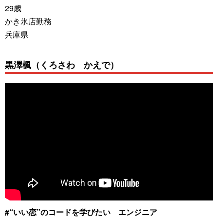
29歳
かき氷店勤務
兵庫県
黒澤楓（くろさわ かえで）
#“いい恋”のコードを学びたい エンジニア