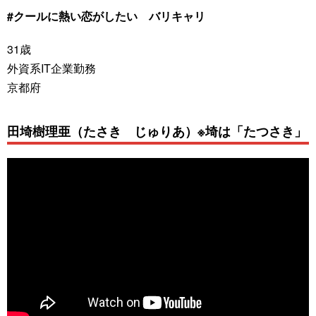
#クールに熱い恋がしたい バリキャリ
31歳
外資系IT企業勤務
京都府
田埼樹理亜（たさき じゅりあ）※埼は「たつさき」