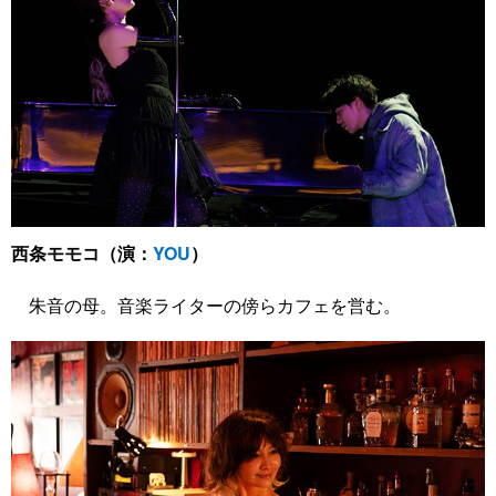
西条モモコ（演：
YOU
）
朱音の母。音楽ライターの傍らカフェを営む。