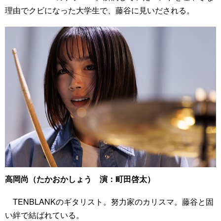
理由でクビになった大学生で、藤谷に見いだされる。
高岡尚（たかおかしょう 演：町田啓太）
TENBLANKのギタリスト。努力家のカリスマ。藤谷と固
い絆で結ばれている。