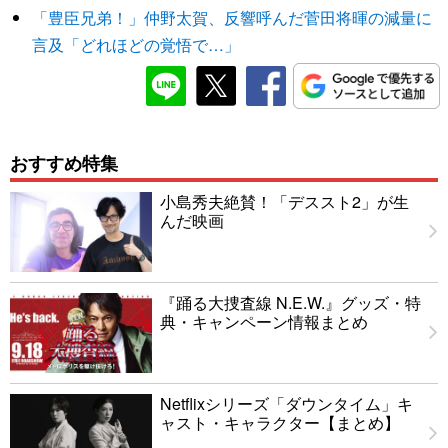
「豊臣兄弟！」仲野太賀、反響呼んだ菅田将暉の減量に
言及「どれほどの覚悟で…」
おすすめ特集
小島秀夫絶賛！「デススト2」が生
んだ映画
『踊る大捜査線 N.E.W.』グッズ・特
典・キャンペーン情報まとめ
Netflixシリーズ「ダウンタイム」キ
ャスト・キャラクター【まとめ】