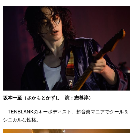
坂本一至（さかもとかずし 演：志尊淳）
TENBLANKのキーボディスト。超音楽マニアでクール＆
シニカルな性格。