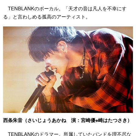
TENBLANKのボーカル。「天才の音は凡人を不幸にす
る」と言わしめる孤高のアーティスト。
西条朱音（さいじょうあかね 演：宮崎優※崎はたつさき）
TENBLANKのドラマー。所属していたバンドを理不尽な