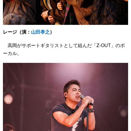
レージ（演：
山田孝之
）
高岡がサポートギタリストとして組んだ「Z-OUT」のボ
ーカル。