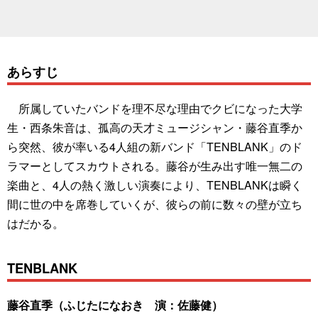
あらすじ
所属していたバンドを理不尽な理由でクビになった大学
生・西条朱音は、孤高の天才ミュージシャン・藤谷直季か
ら突然、彼が率いる4人組の新バンド「TENBLANK」のド
ラマーとしてスカウトされる。藤谷が生み出す唯一無二の
楽曲と、4人の熱く激しい演奏により、TENBLANKは瞬く
間に世の中を席巻していくが、彼らの前に数々の壁が立ち
はだかる。
TENBLANK
藤谷直季（ふじたになおき 演：佐藤健）