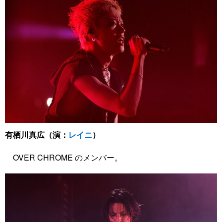
有栖川真広（演：
レイニ
）
OVER CHROME のメンバー。