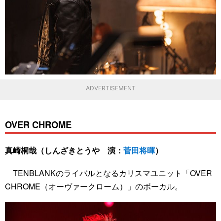
ADVERTISEMENT
OVER CHROME
真崎桐哉（しんざきとうや 演：
菅田将暉
）
TENBLANKのライバルとなるカリスマユニット「OVER
CHROME（オーヴァークローム）」のボーカル。