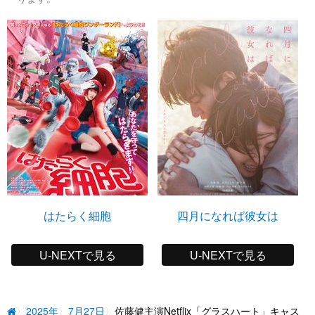
はたらく細胞
四月になれば彼女は
U-NEXTで見る
U-NEXTで見る
2025年
7月27日
佐藤健主演Netflix「グラスハート」キャス