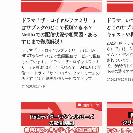
ドラマ「ザ・ロイヤルファミリー」
ドラマ「い
はサブスクのどこで視聴できる？
どこのサブ
Netflixでの配信状況や相関図・あら
キャストや
すじまで徹底解説！
2025年秋ド
ら）で」は、N
ドラマ『ザ・ロイヤルファミリー』は、U-
イム・ビデオ
NEXTやNetflixなどの動画配信サービスで配信
されています。
されています。 ドラマ『ザ・ロイヤルファミ
で」が配信中
リー』の配信はどこで見れる？→U-NEXTで配
下記の通りです
信中！ ドラマ『ザ・ロイヤルファミリー』の
あらすじは？ 動画配信サービスでドラマ...
2025年10月31
2026年3月4日
国内ドラマ