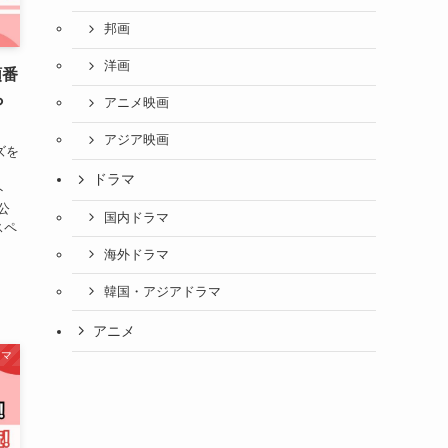
邦画
洋画
順番
ら
アニメ映画
アジア映画
ズを
ドラマ
ト
公
国内ドラマ
スペ
海外ドラマ
韓国・アジアドラマ
アニメ
ラマ