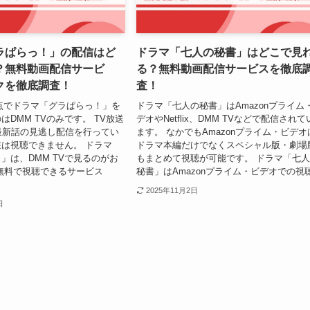
ラぱらっ！」の配信はど
ドラマ「七人の秘書」はどこで見
？無料動画配信サービ
る？無料動画配信サービスを徹底
クを徹底調査！
査！
月時点でドラマ「グラぱらっ！」を
ドラマ「七人の秘書」はAmazonプライム
DMM TVのみです。 TV放送
デオやNetflix、DMM TVなどで配信されて
も最新話の見逃し配信を行ってい
ます。 なかでもAmazonプライム・ビデオ
は視聴できません。 ドラマ
ドラマ本編だけでなくスペシャル版・劇場
」は、DMM TVで見るのがお
もまとめて視聴が可能です。 ドラマ「七
無料で視聴できるサービス
秘書」はAmazonプライム・ビデオでの視聴.
2025年11月2日
日