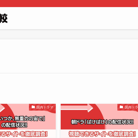
国内ドラマ
国内ド