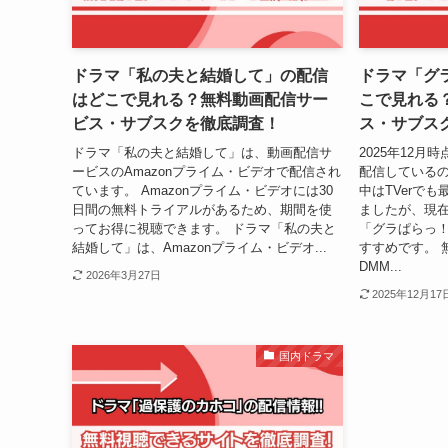
ドラマ「私の夫と結婚して」の配信
ドラマ「グ
はどこで見れる？無料動画配信サー
こで見れる
ビス・サブスクを徹底調査！
ス・サブス
ドラマ「私の夫と結婚して」は、動画配信サ
2025年12
ービスのAmazonプライム・ビデオで配信され
配信しているのは
ています。 Amazonプライム・ビデオには30
中はTVerで
日間の無料トライアルがあるため、期間を使
ましたが、現在
ってお得に視聴できます。 ドラマ「私の夫と
「グラぱらっ！
結婚して」は、Amazonプライム・ビデオ...
すすめです。 
DMM...
2026年3月27日
2025年12月17
国内ドラマ