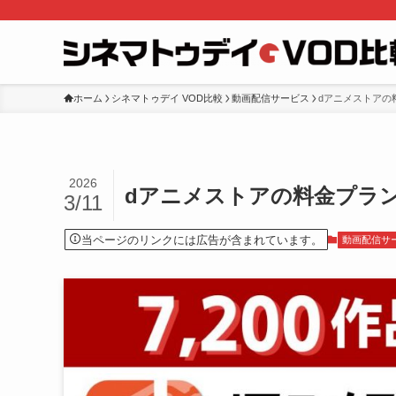
ホーム
シネマトゥデイ VOD比較
動画配信サービス
dアニメストアの
2026
dアニメストアの料金プラ
3/11
当ページのリンクには広告が含まれています。
動画配信サ