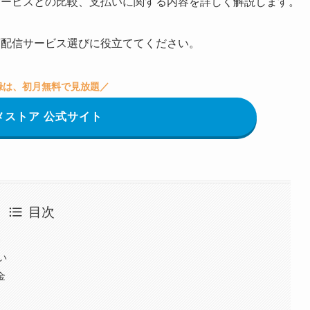
サービスとの比較、支払いに関する内容を詳しく解説します。
画配信サービス選びに役立ててください。
録は、初月無料で見放題
／
メストア 公式サイト
目次
容
い
金