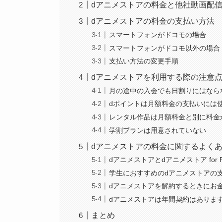
dアニメストアの料金と他社動画配
dアニメストアの料金の支払い方法
スマートフォンがドコモの場合
スマートフォンがドコモ以外の場合
支払い方法の変更手順
dアニメストアを利用する際の注意
月の途中の入会でも日割りにはなら
dポイントは月額料金の支払いには
レンタル作品は月額料金と別に料金
学割プランは用意されていない
dアニメストアの料金に関するよく
dアニメストアとdアニメストア for P
学生におすすめのdアニメストアの
dアニメストアを解約するときにお
dアニメストアは年間契約はありま
まとめ