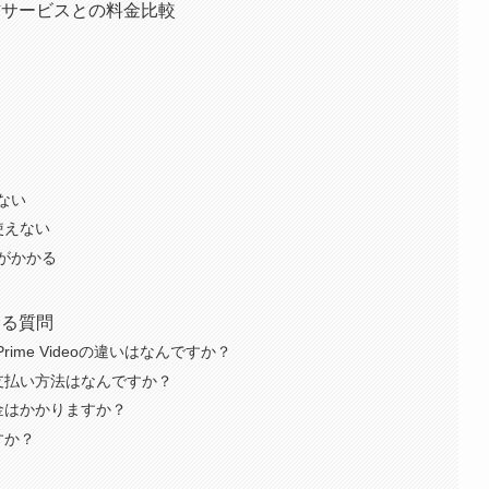
信サービスとの料金比較
点
ない
使えない
がかかる
ある質問
rime Videoの違いはなんですか？
支払い方法はなんですか？
金はかかりますか？
すか？