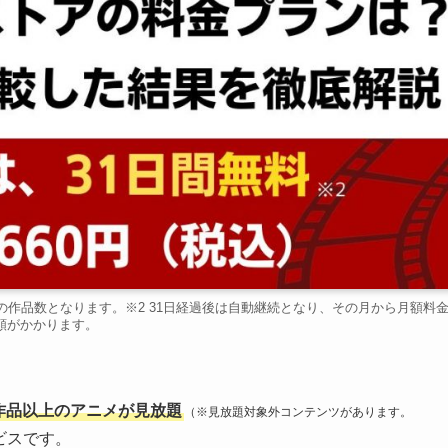
での作品数となります。※2 31日経過後は自動継続となり、その月から月額料
額がかかります。
00作品以上のアニメが見放題
（※見放題対象外コンテンツがあります。
ビスです。