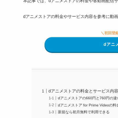
本記事では、dアニメストアの料金や各動画配信
dアニメストアの料金やサービス内容を参考に動
＼
初回登
dアニ
dアニメストアの料金とサービス内
dアニメストアの660円と760円の違
dアニメストア for Prime Videoの料
新規なら初月無料で利用できる