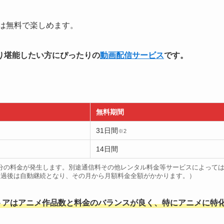
）は無料で楽しめます。
り堪能したい方にぴったりの
動画配信サービス
です。
無料期間
31日間
※2
14日間
月分の料金が発生します。別途通信料その他レンタル料金等サービスによって
日経過後は自動継続となり、その月から月額料金全額がかかります。）
トアはアニメ作品数と料金のバランスが良く、特にアニメに特