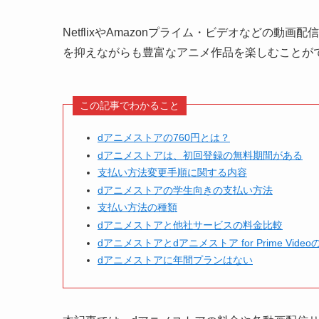
NetflixやAmazonプライム・ビデオなどの
を抑えながらも豊富なアニメ作品を楽しむことが
この記事でわかること
dアニメストアの760円とは？
dアニメストアは、初回登録の無料期間がある
支払い方法変更手順に関する内容
dアニメストアの学生向きの支払い方法
支払い方法の種類
dアニメストアと他社サービスの料金比較
dアニメストアとdアニメストア for Prime Vide
dアニメストアに年間プランはない