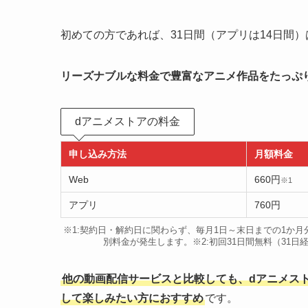
初めての方であれば、31日間（アプリは14日間
リーズナブルな料金で豊富なアニメ作品をたっぷ
dアニメストアの料金
申し込み方法
月額料金
Web
660円
※1
アプリ
760円
※1:契約日・解約日に関わらず、毎月1日～末日までの1か
別料金が発生します。※2:初回31日間無料（31
他の動画配信サービスと比較しても、dアニメス
して楽しみたい方におすすめ
です。