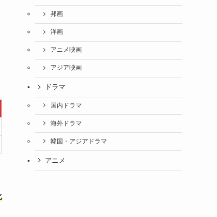
邦画
洋画
アニメ映画
アジア映画
ドラマ
国内ドラマ
海外ドラマ
韓国・アジアドラマ
アニメ
は
化