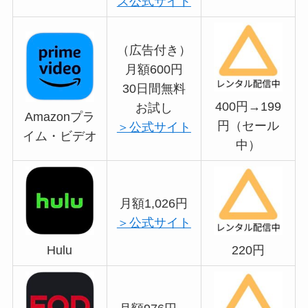
ス公式サイト
（広告付き）
月額600円
30日間無料
400円→199
お試し
Amazonプラ
円（セール
＞公式サイト
イム・ビデオ
中）
月額1,026円
＞公式サイト
Hulu
220円