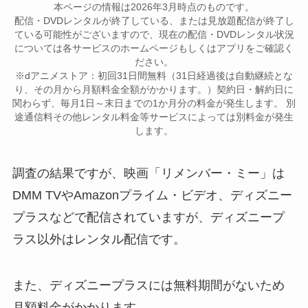
本ページの情報は2026年3月時点のものです。
配信・DVDレンタルが終了している、または見放題配信が終了し
ている可能性がございますので、現在の配信・DVDレンタル状況
については各サービスのホームページもしくはアプリをご確認く
ださい。
※dアニメストア：初回31日間無料（31日経過後は自動継続とな
り、その月から月額料金全額がかかります。）契約日・解約日に
関わらず、毎月1日～末日までの1か月分の料金が発生します。 別
途通信料その他レンタル料金等サービスによっては別料金が発生
します。
調査の結果ですが、映画「リメンバー・ミー」は
DMM TVやAmazonプライム・ビデオ、ディズニー
プラスなどで配信されていますが、ディズニープ
ラス以外はレンタル配信です。
また、ディズニープラスには無料期間がないため
月額料金がかかります。