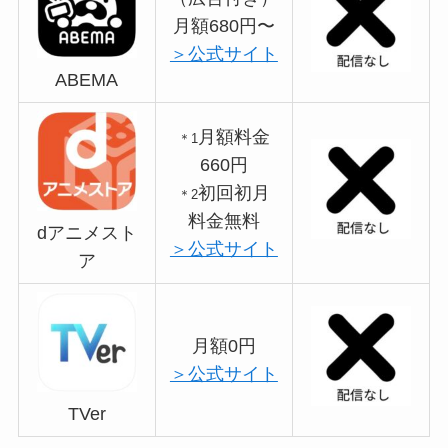
月額680円〜
＞公式サイト
ABEMA
月額料金
＊1
660円
初回初月
＊2
料金無料
dアニメスト
＞公式サイト
ア
月額0円
＞公式サイト
TVer