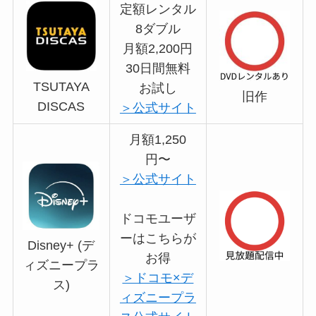
定額レンタル
8ダブル
月額2,200円
30日間無料
TSUTAYA
お試し
旧作
DISCAS
＞公式サイト
月額1,250
円〜
＞公式サイト
ドコモユーザ
ーはこちらが
Disney+ (デ
お得
ィズニープラ
＞ドコモ×デ
ス)
ィズニープラ