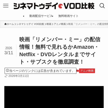
動画配信サービス
無料映画サイト
ホーム
シネマトゥデイ VOD比較
映画
アニメ映画
映画「リメンバー・ミー」の配信情報！
映画「リメンバー・ミー」の配信
情報！無料で見れるかAmazon・
2026
3/11
Netflix・DVDレンタルまでサイ
ト・サブスクを徹底調査！
当ページのリンクには広告が含まれています。
アニメ映画
2026年3月11日