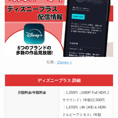
引用：
Disney +
ディズニープラス 詳細
月額料金/年額料金
・1,250円（1080P Full HD/5.1
サラウンド）/年額12,500円
・1,670円（4K UHD & HDR/
ドルビーアトモス）/年額