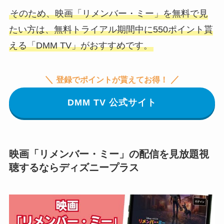
そのため、映画「リメンバー・ミー」を無料で見
たい方は、無料トライアル期間中に550ポイント貰
える「DMM TV」がおすすめです。
＼
／
登録でポイントが貰えてお得！
DMM TV 公式サイト
映画「リメンバー・ミー」の配信を見放題視
聴するならディズニープラス