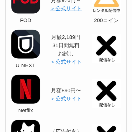
月額976円～
＞公式サイト
FOD
200コイン
月額2,189円
31日間無料
お試し
＞公式サイト
U-NEXT
月額890円〜
＞公式サイト
Netflix
（広告付き）