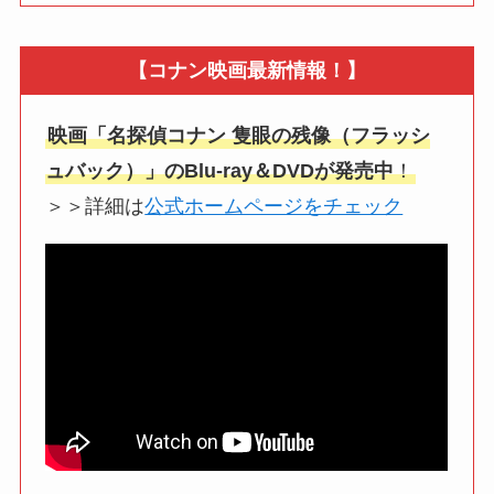
【コナン映画最新情報！】
映画「名探偵コナン 隻眼の残像（フラッシ
ュバック）」のBlu-ray＆DVDが発売中
！
＞＞詳細は
公式ホームページをチェック