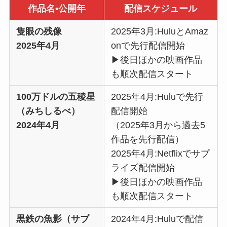
作品名•公開年
配信スケジュール
隻眼の残像
2025年3月:HuluとAmaz
2025年4月
onで先行配信開始
▶︎後日ほかの映画作品
も順次配信スタート
100万ドルの五稜星
2025年4月:Huluで先行
（みちしるべ）
配信開始
2024年4月
（2025年3月から過去5
作品を先行配信）
2025年4月:Netflixでサプ
ライズ配信開始
▶︎後日ほかの映画作品
も順次配信スタート
黒鉄の魚影（サブ
2024年4月:Huluで配信