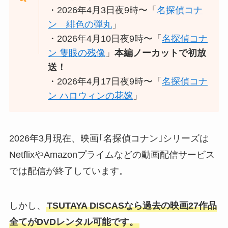
・2026年4月3日夜9時〜「
名探偵コナ
ン 緋色の弾丸
」
・2026年4月10日夜9時〜「
名探偵コナ
ン 隻眼の残像
」
本編ノーカットで初放
送！
・2026年4月17日夜9時〜「
名探偵コナ
ン ハロウィンの花嫁
」
2026年3月現在、映画｢名探偵コナン｣シリーズは
NetflixやAmazonプライムなどの動画配信サービス
では配信が終了しています。
しかし、
TSUTAYA DISCASなら過去の映画27作品
全てがDVDレンタル可能です。