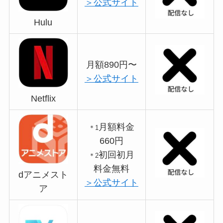
＞公式サイト
Hulu
月額890円〜
＞公式サイト
Netflix
月額料金
＊1
660円
初回初月
＊2
料金無料
dアニメスト
＞公式サイト
ア