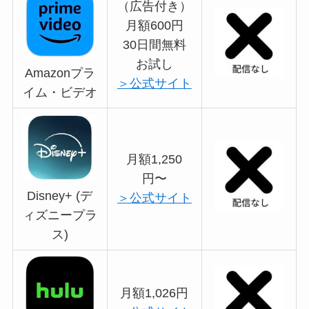
（広告付き）
月額600円
30日間無料
お試し
Amazonプラ
＞公式サイト
イム・ビデオ
月額1,250
円〜
Disney+ (デ
＞公式サイト
ィズニープラ
ス)
月額1,026円