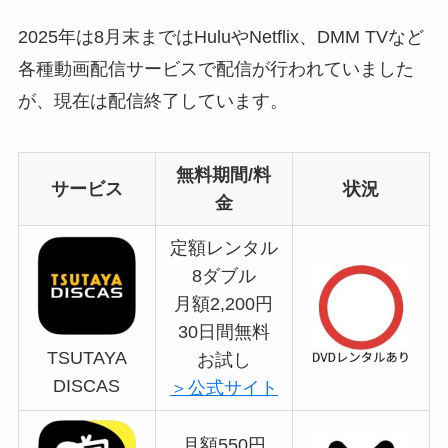
2025年は8月末まではHuluやNetflix、DMM TVなど
各種動画配信サービスで配信が行われていました
が、現在は配信終了しています。
無料期間/料
サービス
状況
金
定額レンタル
8ダブル
月額2,200円
30日間無料
TSUTAYA
お試し
DISCAS
＞公式サイト
月額550円