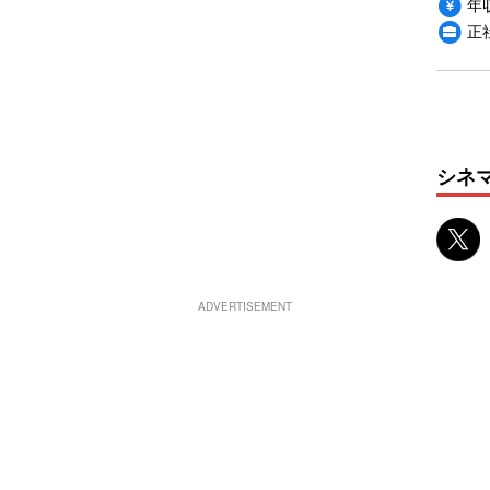
年収
正
シネ
ADVERTISEMENT