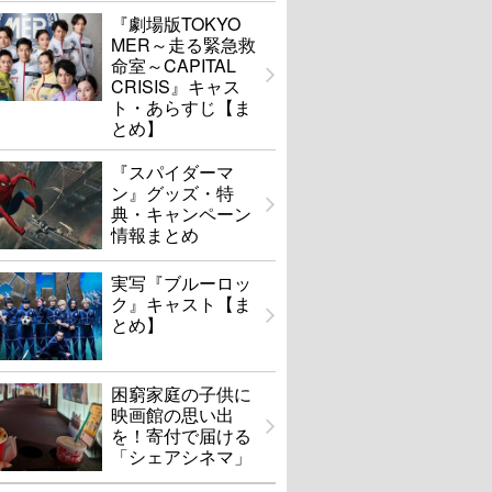
『劇場版TOKYO
MER～走る緊急救
命室～CAPITAL
CRISIS』キャス
ト・あらすじ【ま
とめ】
『スパイダーマ
ン』グッズ・特
典・キャンペーン
情報まとめ
実写『ブルーロッ
ク』キャスト【ま
とめ】
困窮家庭の子供に
映画館の思い出
を！寄付で届ける
「シェアシネマ」