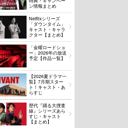
特典・キャンペー
ン情報まとめ
Netflixシリーズ
「ダウンタイム」
キャスト・キャラ
クター【まとめ】
「金曜ロードショ
ー」2026年の放送
予定【作品一覧】
【2026夏ドラマ一
覧】7月期スター
ト！キャスト・あ
らすじ
歴代『踊る大捜査
線』シリーズあら
すじ・キャスト
【まとめ】