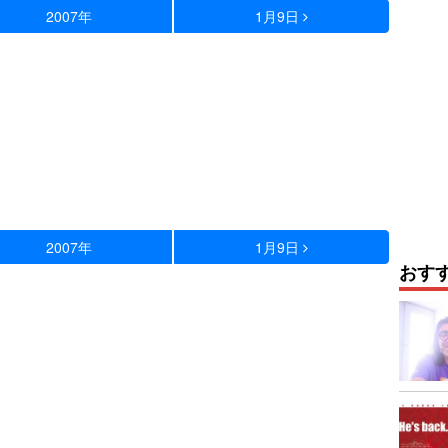
2007年
1月9日
2007年
1月9日
おす