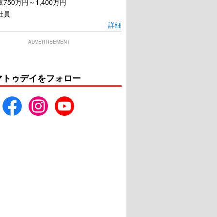
750万円～1,400万円
社員
詳細
ADVERTISEMENT
マトゥデイをフォロー