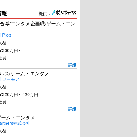
情報
提供：
合職/エンタメ企画職/ゲーム・エン
lott
京都
330万円～
社員
詳細
ールス/ゲーム・エンタメ
社フーモア
京都
320万円～420万円
社員
詳細
ゲーム・エンタメ
artners株式会社
京都