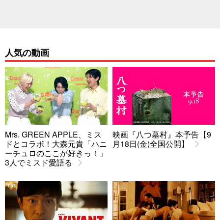
人気の動画
Mrs. GREEN APPLE、ミス
映画『八つ墓村』本予告【9
ドとコラボ！大森元貴「ハニ
月18日(金)全国公開】
ーチュロのここが好きっ！」
3人でミスド愛語る