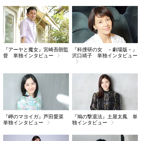
『アーヤと魔女』宮崎吾朗監
『科捜研の女 －劇場版－』
督 単独インタビュー
沢口靖子 単独インタビュー
『岬のマヨイガ』芦田愛菜
『鳩の撃退法』土屋太鳳 単
単独インタビュー
独インタビュー