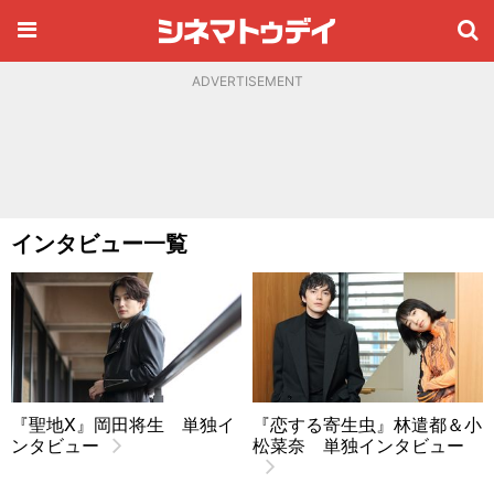
ADVERTISEMENT
インタビュー一覧
『聖地X』岡田将生 単独イ
『恋する寄生虫』林遣都＆小
ンタビュー
松菜奈 単独インタビュー