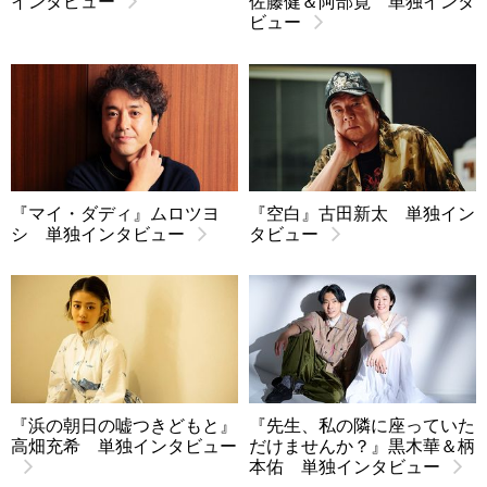
インタビュー
佐藤健＆阿部寛 単独インタ
ビュー
『マイ・ダディ』ムロツヨ
『空白』古田新太 単独イン
シ 単独インタビュー
タビュー
『浜の朝日の嘘つきどもと』
『先生、私の隣に座っていた
高畑充希 単独インタビュー
だけませんか？』黒木華＆柄
本佑 単独インタビュー