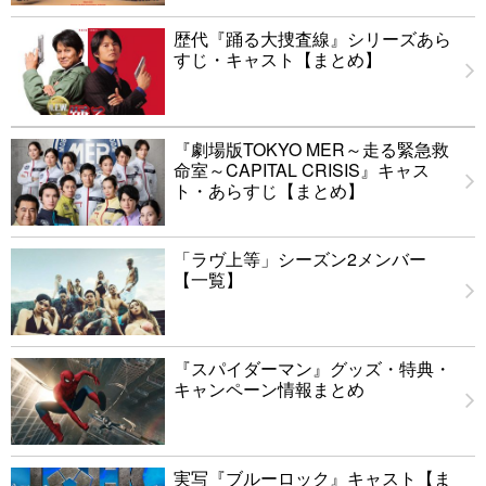
歴代『踊る大捜査線』シリーズあら
すじ・キャスト【まとめ】
『劇場版TOKYO MER～走る緊急救
命室～CAPITAL CRISIS』キャス
ト・あらすじ【まとめ】
「ラヴ上等」シーズン2メンバー
【一覧】
『スパイダーマン』グッズ・特典・
キャンペーン情報まとめ
実写『ブルーロック』キャスト【ま