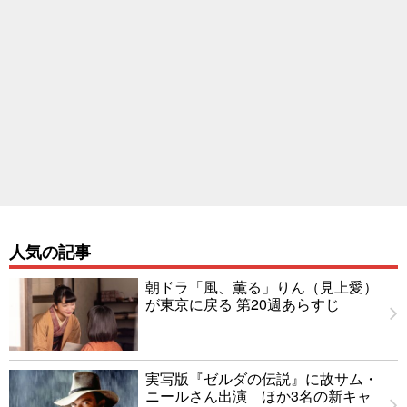
人気の記事
朝ドラ「風、薫る」りん（見上愛）
が東京に戻る 第20週あらすじ
実写版『ゼルダの伝説』に故サム・
ニールさん出演 ほか3名の新キャ