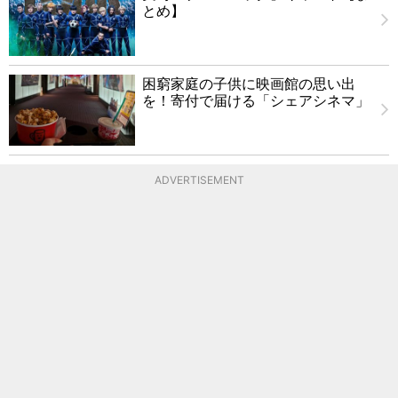
とめ】
困窮家庭の子供に映画館の思い出
を！寄付で届ける「シェアシネマ」
ADVERTISEMENT