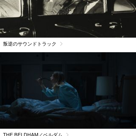
叛逆のサウンドトラック
THE BELDHAM／ベルダム