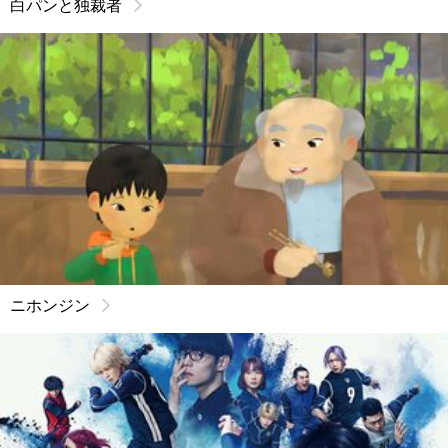
白パンと独裁者
ニホンジン