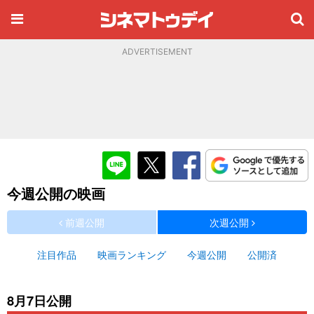
ADVERTISEMENT
今週公開の映画
前週公開
次週公開
注目作品
映画ランキング
今週公開
公開済
8月7日公開