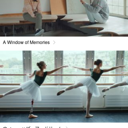
A Window of Memories