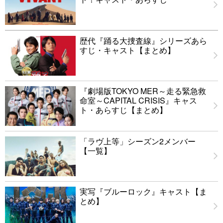
歴代『踊る大捜査線』シリーズあら
すじ・キャスト【まとめ】
『劇場版TOKYO MER～走る緊急救
命室～CAPITAL CRISIS』キャス
ト・あらすじ【まとめ】
「ラヴ上等」シーズン2メンバー
【一覧】
実写『ブルーロック』キャスト【ま
とめ】