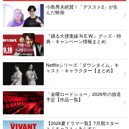
小島秀夫絶賛！「デススト2」が生
んだ映画
『踊る大捜査線 N.E.W.』グッズ・特
典・キャンペーン情報まとめ
Netflixシリーズ「ダウンタイム」キ
ャスト・キャラクター【まとめ】
「金曜ロードショー」2026年の放送
予定【作品一覧】
【2026夏ドラマ一覧】7月期スター
ト！キャスト・あらすじ