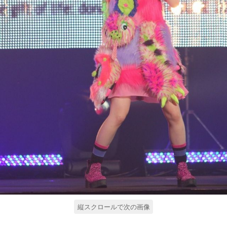
縦スクロールで次の画像