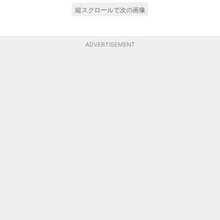
縦スクロールで次の画像
ADVERTISEMENT