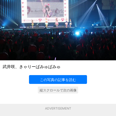
武井咲、きゃりーぱみゅぱみゅ
この写真の記事を読む
縦スクロールで次の画像
ADVERTISEMENT