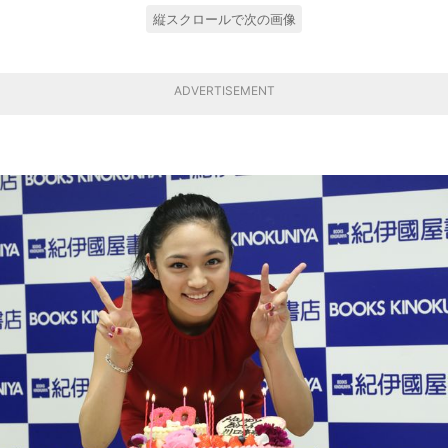
縦スクロールで次の画像
ADVERTISEMENT