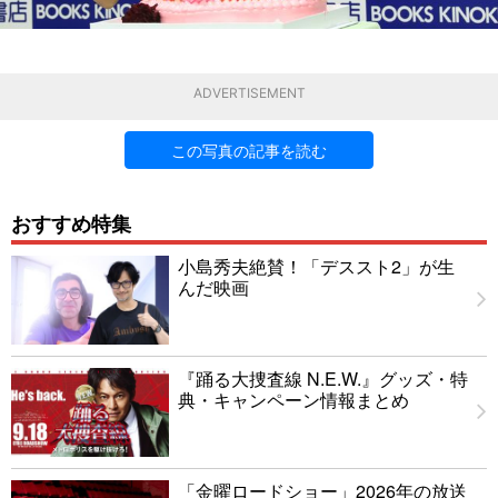
ADVERTISEMENT
この写真の記事を読む
おすすめ特集
小島秀夫絶賛！「デススト2」が生
んだ映画
『踊る大捜査線 N.E.W.』グッズ・特
典・キャンペーン情報まとめ
「金曜ロードショー」2026年の放送