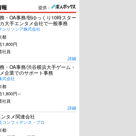
情報
提供：
務・OA事務/朝ゆっくり10時スター
カ大手エンタメ会社で一般事務
マンリソシア株式会社
京都
1,800円
遣社員
詳細
務・OA事務/渋谷横浜大手ゲーム・
メ企業でのサポート事務
株式会社
京都
1,800円～
遣社員
詳細
エンタメ関連会社
社コンフィデンス・プロ
京都