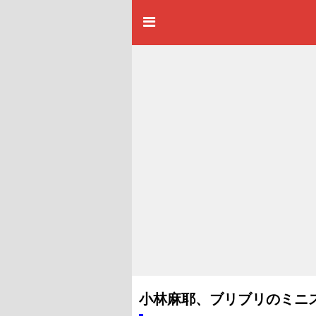
小林麻耶、ブリブリのミニ