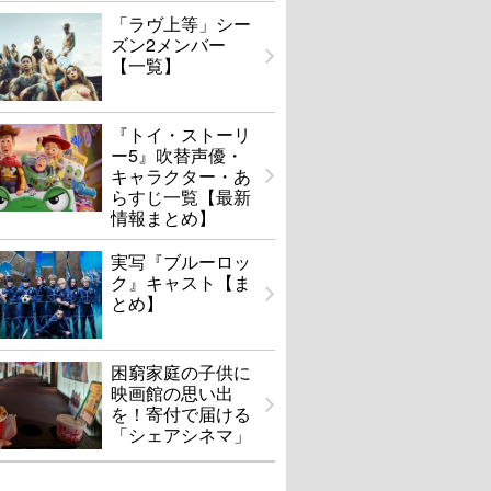
「ラヴ上等」シー
ズン2メンバー
【一覧】
『トイ・ストーリ
ー5』吹替声優・
キャラクター・あ
らすじ一覧【最新
情報まとめ】
実写『ブルーロッ
ク』キャスト【ま
とめ】
困窮家庭の子供に
映画館の思い出
を！寄付で届ける
「シェアシネマ」