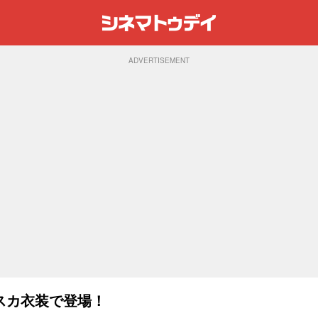
ADVERTISEMENT
スカ衣装で登場！