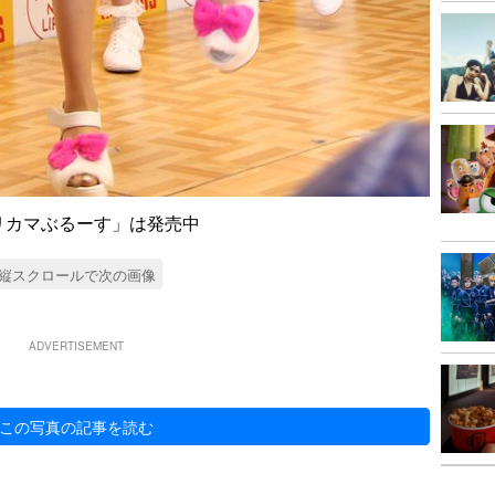
リカマぶるーす」は発売中
縦スクロールで次の画像
ADVERTISEMENT
この写真の記事を読む