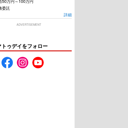
50万円～100万円
務委託
詳細
ADVERTISEMENT
マトゥデイをフォロー