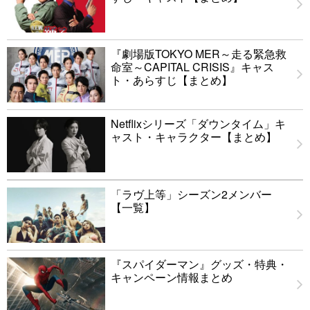
『劇場版TOKYO MER～走る緊急救
命室～CAPITAL CRISIS』キャス
ト・あらすじ【まとめ】
Netflixシリーズ「ダウンタイム」キ
ャスト・キャラクター【まとめ】
「ラヴ上等」シーズン2メンバー
【一覧】
『スパイダーマン』グッズ・特典・
キャンペーン情報まとめ