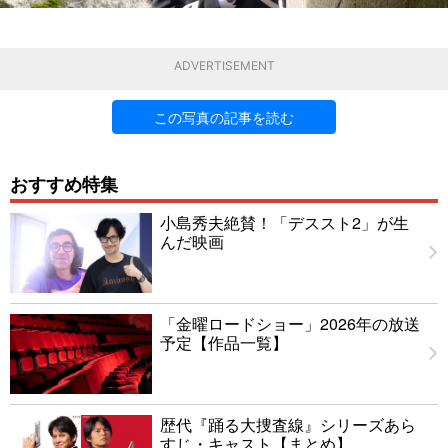
ADVERTISEMENT
この写真の記事を読む
おすすめ特集
小島秀夫絶賛！「デススト2」が生
んだ映画
「金曜ロードショー」2026年の放送
予定【作品一覧】
歴代『踊る大捜査線』シリーズあら
すじ・キャスト【まとめ】