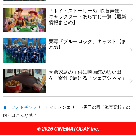
『トイ・ストーリー5』吹替声優・
キャラクター・あらすじ一覧【最新
情報まとめ】
実写『ブルーロック』キャスト【ま
とめ】
困窮家庭の子供に映画館の思い出
を！寄付で届ける「シェアシネマ」
フォトギャラリー
イケメンエリート男子の園「海帝高校」の
内部はこんな感じ！
© 2026 CINEMATODAY Inc.