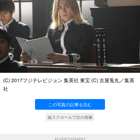
(C) 2017フジテレビジョン 集英社 東宝 (C) 古屋兎丸／集英
社
この写真の記事を読む
縦スクロールで次の画像
ADVERTISEMENT