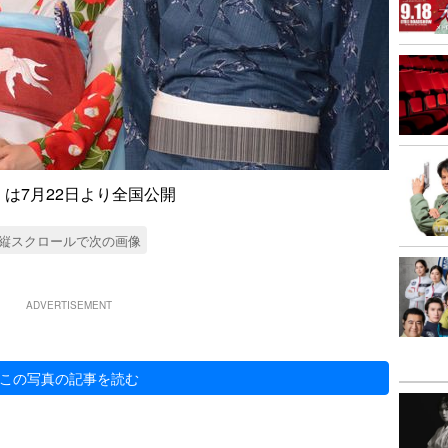
』は7月22日より全国公開
縦スクロールで次の画像
ADVERTISEMENT
この写真の記事を読む