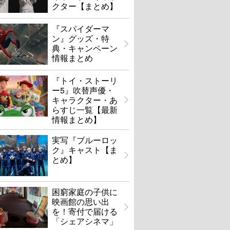
クター【まとめ】
『スパイダーマ
ン』グッズ・特
典・キャンペーン
情報まとめ
『トイ・ストーリ
ー5』吹替声優・
キャラクター・あ
らすじ一覧【最新
情報まとめ】
実写『ブルーロッ
ク』キャスト【ま
とめ】
困窮家庭の子供に
映画館の思い出
を！寄付で届ける
「シェアシネマ」