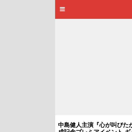
中島健人主演『心が叫びた
成記念プレミアイベント ギ