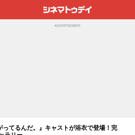
ADVERTISEMENT
がってるんだ。』キャストが浴衣で登場！完
ャラリー