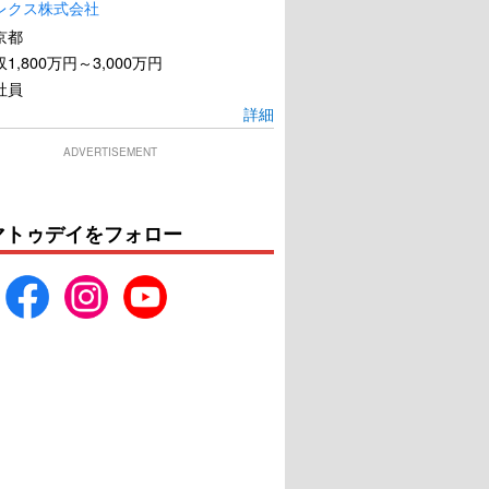
レクス株式会社
京都
1,800万円～3,000万円
社員
詳細
ADVERTISEMENT
マトゥデイをフォロー