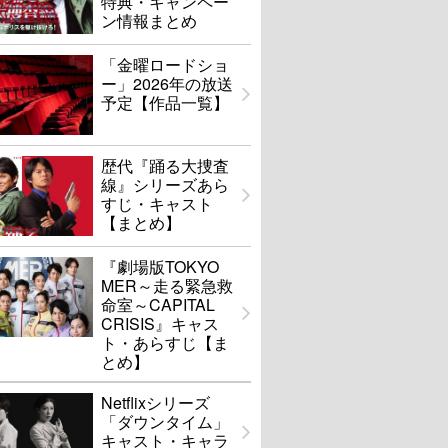
特典・キャンペー
ン情報まとめ
「金曜ロードショ
ー」2026年の放送
予定【作品一覧】
歴代『踊る大捜査
線』シリーズあら
すじ・キャスト
【まとめ】
『劇場版TOKYO
MER～走る緊急救
命室～CAPITAL
CRISIS』キャス
ト・あらすじ【ま
とめ】
Netflixシリーズ
「ダウンタイム」
キャスト・キャラ