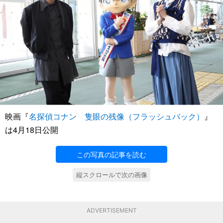
映画『
名探偵コナン 隻眼の残像（フラッシュバック）
』
は4月18日公開
この写真の記事を読む
縦スクロールで次の画像
ADVERTISEMENT