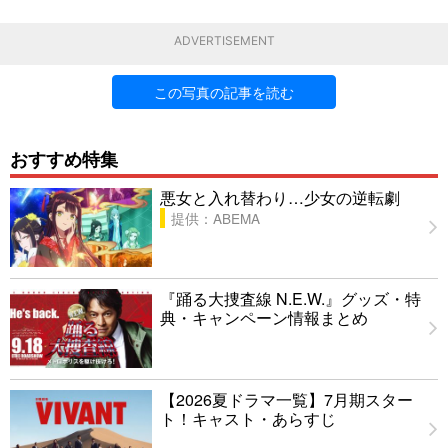
ADVERTISEMENT
この写真の記事を読む
おすすめ特集
悪女と入れ替わり…少女の逆転劇
提供：ABEMA
『踊る大捜査線 N.E.W.』グッズ・特
典・キャンペーン情報まとめ
【2026夏ドラマ一覧】7月期スター
ト！キャスト・あらすじ