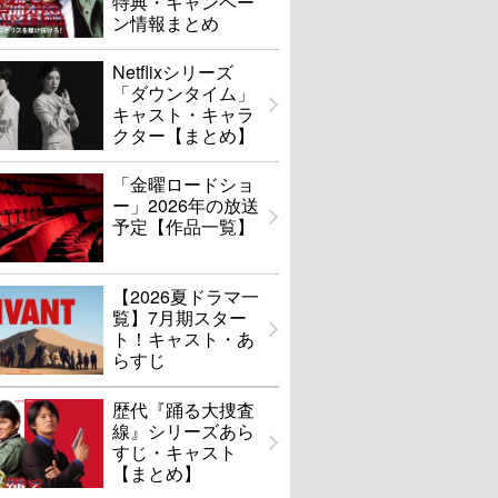
特典・キャンペー
ン情報まとめ
Netflixシリーズ
「ダウンタイム」
キャスト・キャラ
クター【まとめ】
「金曜ロードショ
ー」2026年の放送
予定【作品一覧】
【2026夏ドラマ一
覧】7月期スター
ト！キャスト・あ
らすじ
歴代『踊る大捜査
線』シリーズあら
すじ・キャスト
【まとめ】