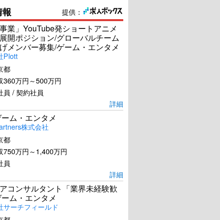
情報
提供：
事業」YouTube発ショートアニメ
展開ポジション/グローバルチーム
げメンバー募集/ゲーム・エンタメ
lott
京都
360万円～500万円
員 / 契約社員
詳細
ゲーム・エンタメ
artners株式会社
京都
750万円～1,400万円
社員
詳細
アコンサルタント「業界未経験歓
ゲーム・エンタメ
社サーチフィールド
京都