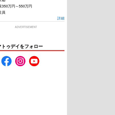
350万円～550万円
社員
詳細
ADVERTISEMENT
マトゥデイをフォロー