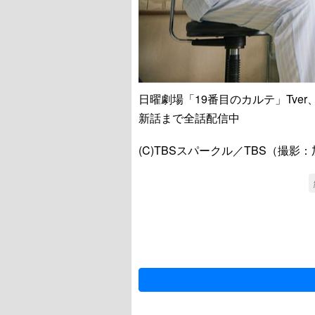
日曜劇場「19番目のカルテ」Tver、TB
新話まで全話配信中
(C)TBSスパークル／TBS（撮影