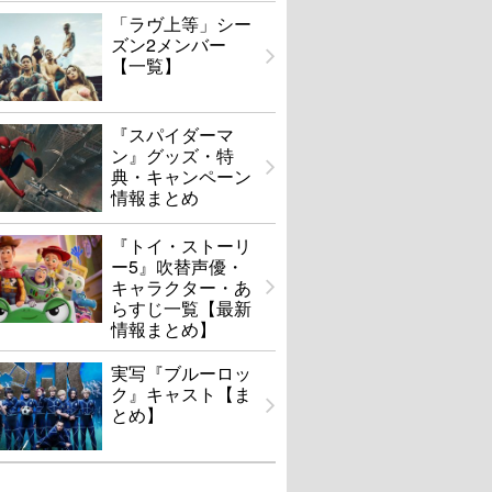
「ラヴ上等」シー
ズン2メンバー
【一覧】
『スパイダーマ
ン』グッズ・特
典・キャンペーン
情報まとめ
『トイ・ストーリ
ー5』吹替声優・
キャラクター・あ
らすじ一覧【最新
情報まとめ】
実写『ブルーロッ
ク』キャスト【ま
とめ】