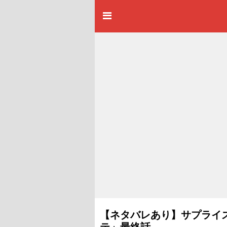
【ネタバレあり】サプライ
テ」最終話