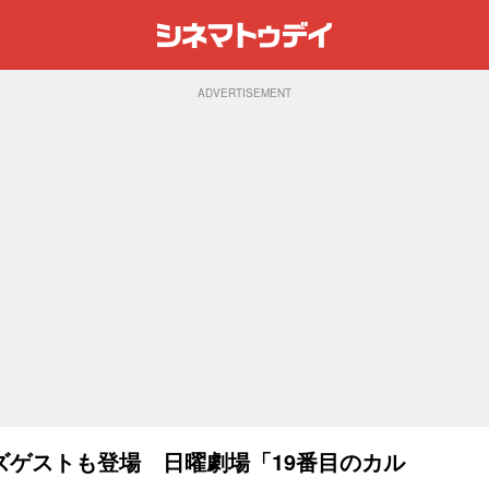
ADVERTISEMENT
ズゲストも登場 日曜劇場「19番目のカル