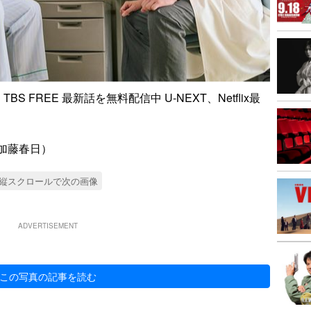
S FREE 最新話を無料配信中 U-NEXT、Netflix最
：加藤春日）
縦スクロールで次の画像
ADVERTISEMENT
この写真の記事を読む