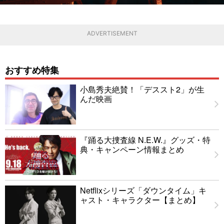
ADVERTISEMENT
おすすめ特集
小島秀夫絶賛！「デススト2」が生
んだ映画
『踊る大捜査線 N.E.W.』グッズ・特
典・キャンペーン情報まとめ
Netflixシリーズ「ダウンタイム」キ
ャスト・キャラクター【まとめ】