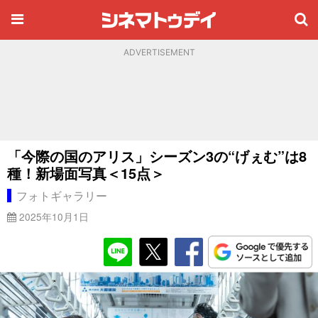
ADVERTISEMENT
「今際の国のアリス」シーズン3の“げぇむ”は8
種！新場面写真＜15点＞
フォトギャラリー
2025年10月1日