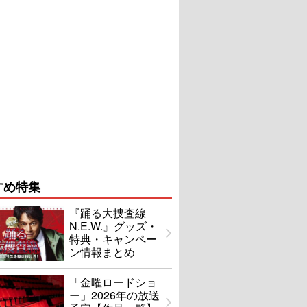
すめ特集
『踊る大捜査線
N.E.W.』グッズ・
特典・キャンペー
ン情報まとめ
「金曜ロードショ
ー」2026年の放送