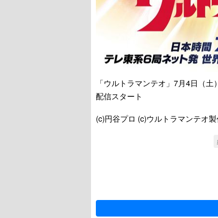
「ウルトラマンテオ」7月4日（土
配信スタート
(c)円谷プロ (c)ウルトラマンテ