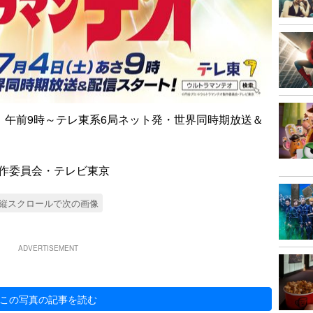
）午前9時～テレ東系6局ネット発・世界同時期放送＆
オ製作委員会・テレビ東京
縦スクロールで次の画像
ADVERTISEMENT
この写真の記事を読む