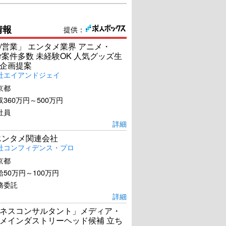
情報
提供：
/営業」 エンタメ業界 アニメ・
ber案件多数 未経験OK 人気グッズ生
企画提案
社エイアンドジェイ
京都
360万円～500万円
社員
詳細
エンタメ関連会社
社コンフィデンス・プロ
京都
50万円～100万円
務委託
詳細
ネスコンサルタント」メディア・
メインダストリーヘッド候補 立ち