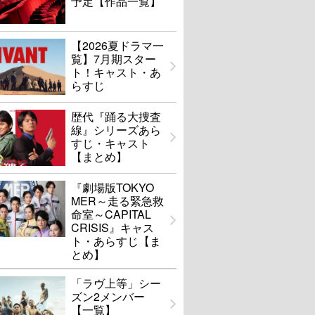
予定【作品一覧】
【2026夏ドラマ一
覧】7月期スター
ト！キャスト・あ
らすじ
歴代『踊る大捜査
線』シリーズあら
すじ・キャスト
【まとめ】
『劇場版TOKYO
MER～走る緊急救
命室～CAPITAL
CRISIS』キャス
ト・あらすじ【ま
とめ】
「ラヴ上等」シー
ズン2メンバー
【一覧】