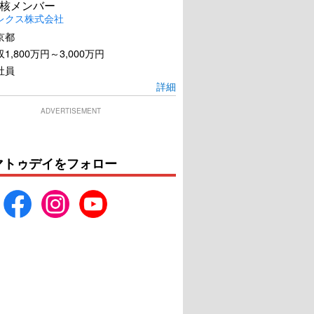
核メンバー
レクス株式会社
京都
1,800万円～3,000万円
社員
詳細
ADVERTISEMENT
マトゥデイをフォロー