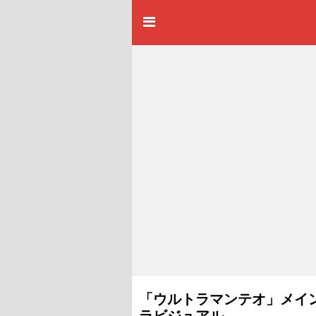
「ウルトラマンテオ」メイ
ラビジュアル