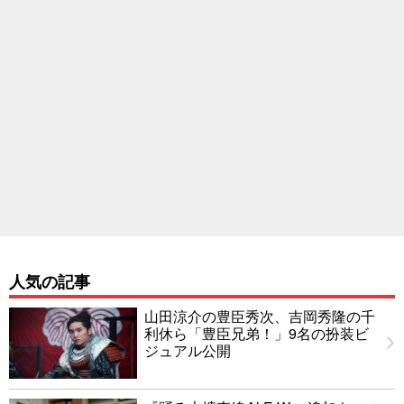
人気の記事
山田涼介の豊臣秀次、吉岡秀隆の千
利休ら「豊臣兄弟！」9名の扮装ビ
ジュアル公開