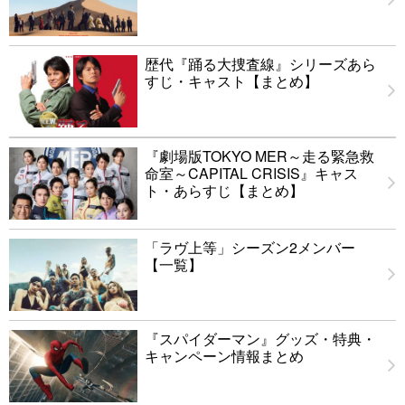
歴代『踊る大捜査線』シリーズあら
すじ・キャスト【まとめ】
『劇場版TOKYO MER～走る緊急救
命室～CAPITAL CRISIS』キャス
ト・あらすじ【まとめ】
「ラヴ上等」シーズン2メンバー
【一覧】
『スパイダーマン』グッズ・特典・
キャンペーン情報まとめ