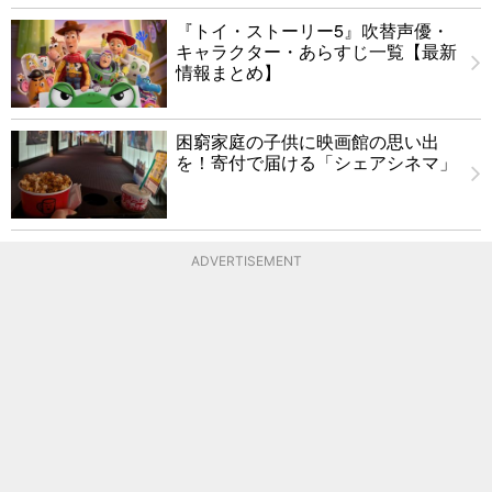
『トイ・ストーリー5』吹替声優・
キャラクター・あらすじ一覧【最新
情報まとめ】
困窮家庭の子供に映画館の思い出
を！寄付で届ける「シェアシネマ」
ADVERTISEMENT