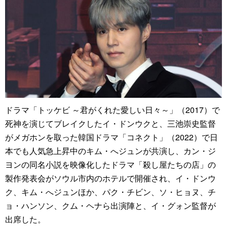
ドラマ「トッケビ ～君がくれた愛しい日々～」（2017）で
死神を演じてブレイクしたイ・ドンウクと、三池崇史監督
がメガホンを取った韓国ドラマ「コネクト」（2022）で日
本でも人気急上昇中のキム・へジュンが共演し、カン・ジ
ヨンの同名小説を映像化したドラマ「殺し屋たちの店」の
製作発表会がソウル市内のホテルで開催され、イ・ドンウ
ク、キム・へジュンほか、パク・チビン、ソ・ヒョヌ、チ
ョ・ハンソン、クム・ヘナら出演陣と、イ・グォン監督が
出席した。