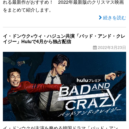
れる最新作がおすすめ！ 2022年最新版のクリスマス映画
をまとめて紹介します。
続きを読む
イ・ドンウク×ウィ・ハジュン共演「バッド・アンド・クレ
イジー」Huluで4月から独占配信
2022年3月23日
イ・ドンウクが主演を務める韓国ドラマ「バッド・アン