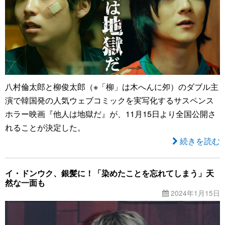
八村倫太郎と柳俊太郎（※「柳」は木へんに夘）のダブル主
演で韓国発の人気ウェブコミックを実写化するサスペンス
ホラー映画『他人は地獄だ』が、11月15日より全国公開さ
れることが決定した。
続きを読む
イ・ドンウク、銀髪に！「染めたことを忘れてしまう」天
然な一面も
2024年1月15日