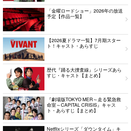
「金曜ロードショー」2026年の放送
予定【作品一覧】
【2026夏ドラマ一覧】7月期スター
ト！キャスト・あらすじ
歴代『踊る大捜査線』シリーズあら
すじ・キャスト【まとめ】
『劇場版TOKYO MER～走る緊急救
命室～CAPITAL CRISIS』キャス
ト・あらすじ【まとめ】
Netflixシリーズ「ダウンタイム」キ