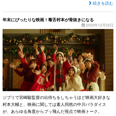
続きを読む
年末にぴったりな映画！毒舌村本が骨抜きになる
2022年12月22日
ジブリで宮崎駿監督の出待ちをしちゃうほど映画大好きな
村本大輔と、映画に関しては素人同然の中川パラダイス
が、あらゆる角度からブッ飛んだ視点で映画トーク。