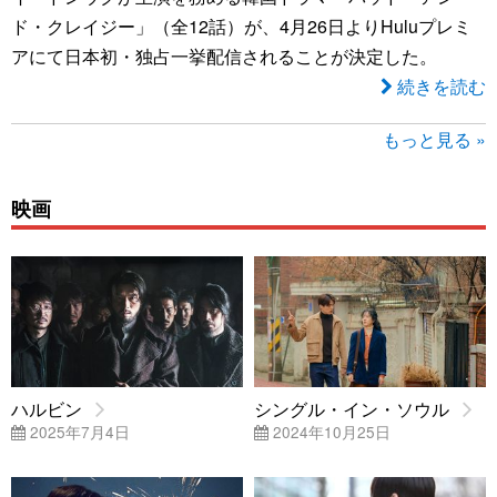
ド・クレイジー」（全12話）が、4月26日よりHuluプレミ
アにて日本初・独占一挙配信されることが決定した。
続きを読む
もっと見る »
映画
ハルビン
シングル・イン・ソウル
2025年7月4日
2024年10月25日