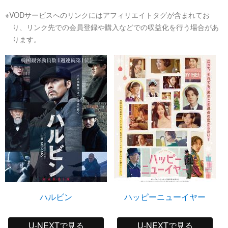
※VODサービスへのリンクにはアフィリエイトタグが含まれてお
り、リンク先での会員登録や購入などでの収益化を行う場合があ
ります。
ハルビン
ハッピーニューイヤー
U-NEXTで見る
U-NEXTで見る