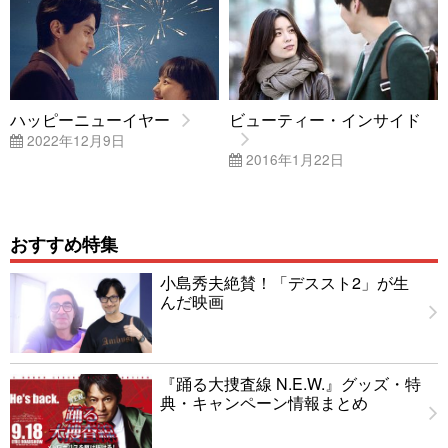
ハッピーニューイヤー
ビューティー・インサイド
2022年12月9日
2016年1月22日
おすすめ特集
小島秀夫絶賛！「デススト2」が生
んだ映画
『踊る大捜査線 N.E.W.』グッズ・特
典・キャンペーン情報まとめ