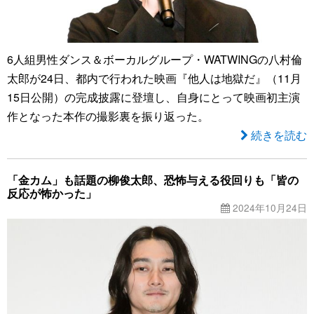
6人組男性ダンス＆ボーカルグループ・WATWINGの八村倫
太郎が24日、都内で行われた映画『他人は地獄だ』（11月
15日公開）の完成披露に登壇し、自身にとって映画初主演
作となった本作の撮影裏を振り返った。
続きを読む
「金カム」も話題の柳俊太郎、恐怖与える役回りも「皆の
反応が怖かった」
2024年10月24日