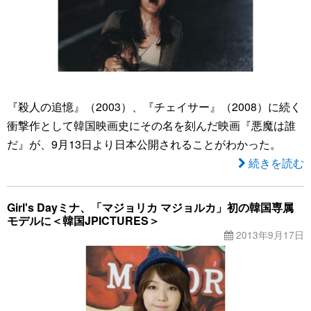
『殺人の追憶』（2003）、『チェイサー』（2008）に続く
衝撃作として韓国映画史にその名を刻んだ映画『悪魔は誰
だ』が、9月13日より日本公開されることがわかった。
続きを読む
Girl's Dayミナ、「マジョリカ マジョルカ」初の韓国専属
モデルに＜韓国JPICTURES＞
2013年9月17日