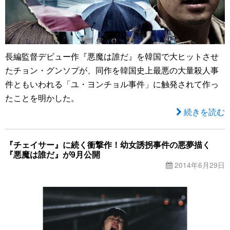
長編監督デビュー作『悪魔は誰だ』を韓国で大ヒットさせ
たチョン・グンソプが、同作を韓国史上最悪の大量殺人事
件ともいわれる「ユ・ヨンチョル事件」に触発されて作っ
たことを明かした。
続きを読む
『チェイサー』に続く衝撃作！幼女誘拐事件の悪夢描く
『悪魔は誰だ』が9月公開
2014年6月29日