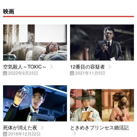
映画
空気殺人～TOXIC～
12番目の容疑者
2022年9月23日
2021年11月5日
死体が消えた夜
ときめきプリンセス婚活記
2018年12月22日