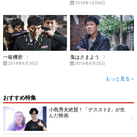
2018年12月8日
一級機密
鬼はさまよう
2018年6月30日
2016年6月25日
もっと見る »
おすすめ特集
小島秀夫絶賛！「デススト2」が生
んだ映画