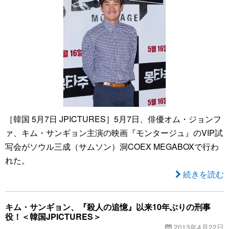
［韓国 5月7日 JPICTURES］5月7日、俳優オム・ジョンフ
ァ、キム・サンギョン主演の映画『モンタージュ』のVIP試
写会がソウル三成（サムソン）洞COEX MEGABOXで行わ
れた。
続きを読む
キム・サンギョン、『殺人の追憶』以来10年ぶりの刑事
役！＜韓国JPICTURES＞
2013年4月22日