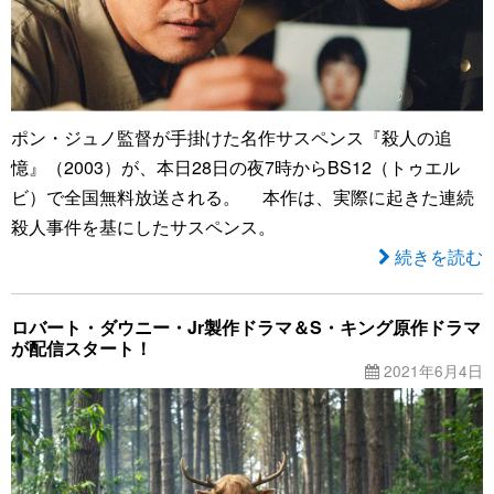
ポン・ジュノ監督が手掛けた名作サスペンス『殺人の追
憶』（2003）が、本日28日の夜7時からBS12（トゥエル
ビ）で全国無料放送される。 本作は、実際に起きた連続
殺人事件を基にしたサスペンス。
続きを読む
ロバート・ダウニー・Jr製作ドラマ＆S・キング原作ドラマ
が配信スタート！
2021年6月4日