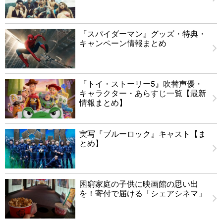
『スパイダーマン』グッズ・特典・
キャンペーン情報まとめ
『トイ・ストーリー5』吹替声優・
キャラクター・あらすじ一覧【最新
情報まとめ】
実写『ブルーロック』キャスト【ま
とめ】
困窮家庭の子供に映画館の思い出
を！寄付で届ける「シェアシネマ」