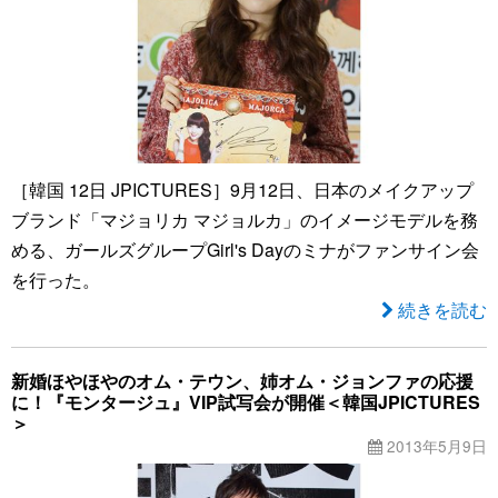
［韓国 12日 JPICTURES］9月12日、日本のメイクアップ
ブランド「マジョリカ マジョルカ」のイメージモデルを務
める、ガールズグループGirl's Dayのミナがファンサイン会
を行った。
続きを読む
新婚ほやほやのオム・テウン、姉オム・ジョンファの応援
に！『モンタージュ』VIP試写会が開催＜韓国JPICTURES
＞
2013年5月9日