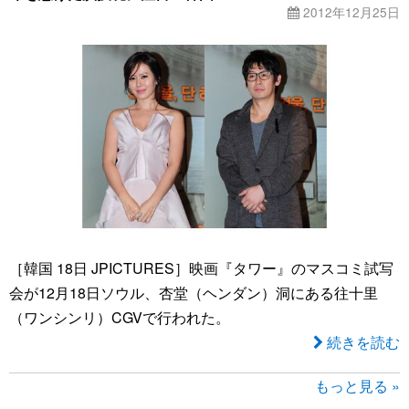
2012年12月25日
［韓国 18日 JPICTURES］映画『タワー』のマスコミ試写
会が12月18日ソウル、杏堂（ヘンダン）洞にある往十里
（ワンシンリ）CGVで行われた。
続きを読む
もっと見る »