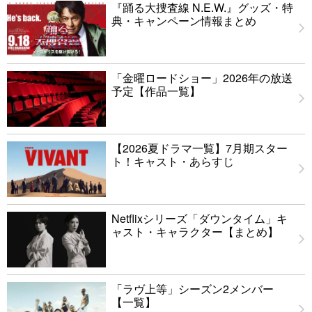
『踊る大捜査線 N.E.W.』グッズ・特
典・キャンペーン情報まとめ
「金曜ロードショー」2026年の放送
予定【作品一覧】
【2026夏ドラマ一覧】7月期スター
ト！キャスト・あらすじ
Netflixシリーズ「ダウンタイム」キ
ャスト・キャラクター【まとめ】
「ラヴ上等」シーズン2メンバー
【一覧】