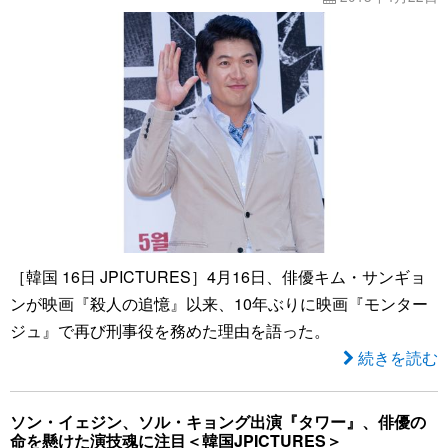
［韓国 16日 JPICTURES］4月16日、俳優キム・サンギョ
ンが映画『殺人の追憶』以来、10年ぶりに映画『モンター
ジュ』で再び刑事役を務めた理由を語った。
続きを読む
ソン・イェジン、ソル・キョング出演『タワー』、俳優の
命を懸けた演技魂に注目＜韓国JPICTURES＞