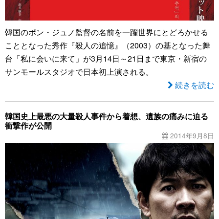
韓国のポン・ジュノ監督の名前を一躍世界にとどろかせる
こととなった秀作『殺人の追憶』（2003）の基となった舞
台「私に会いに来て」が3月14日～21日まで東京・新宿の
サンモールスタジオで日本初上演される。
続きを読む
韓国史上最悪の大量殺人事件から着想、遺族の痛みに迫る
衝撃作が公開
2014年9月8日