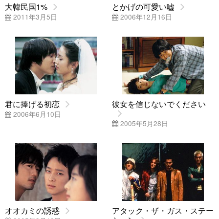
大韓民国1%
とかげの可愛い嘘
2011年3月5日
2006年12月16日
君に捧げる初恋
彼女を信じないでください
2006年6月10日
2005年5月28日
オオカミの誘惑
アタック・ザ・ガス・ステー