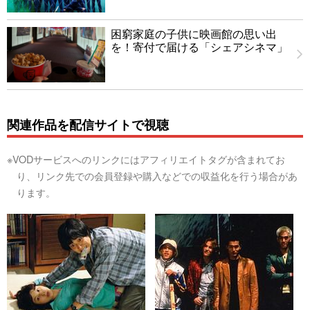
困窮家庭の子供に映画館の思い出
を！寄付で届ける「シェアシネマ」
関連作品を配信サイトで視聴
※VODサービスへのリンクにはアフィリエイトタグが含まれてお
り、リンク先での会員登録や購入などでの収益化を行う場合があ
ります。