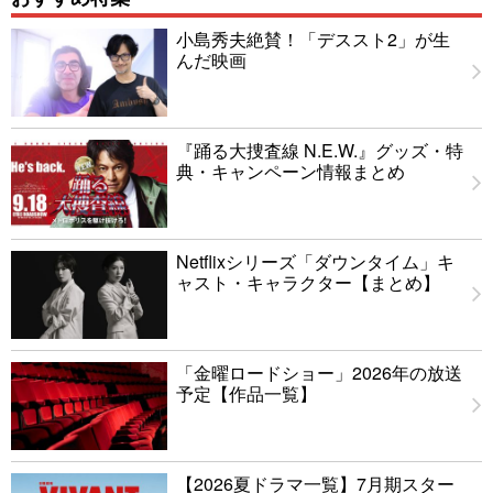
小島秀夫絶賛！「デススト2」が生
んだ映画
『踊る大捜査線 N.E.W.』グッズ・特
典・キャンペーン情報まとめ
Netflixシリーズ「ダウンタイム」キ
ャスト・キャラクター【まとめ】
「金曜ロードショー」2026年の放送
予定【作品一覧】
【2026夏ドラマ一覧】7月期スター