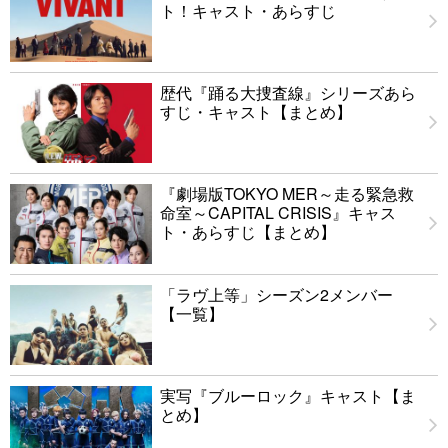
ト！キャスト・あらすじ
歴代『踊る大捜査線』シリーズあら
すじ・キャスト【まとめ】
『劇場版TOKYO MER～走る緊急救
命室～CAPITAL CRISIS』キャス
ト・あらすじ【まとめ】
「ラヴ上等」シーズン2メンバー
【一覧】
実写『ブルーロック』キャスト【ま
とめ】