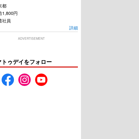
京都
1,800円
遣社員
詳細
ADVERTISEMENT
マトゥデイをフォロー