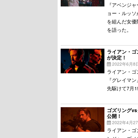
『アベンジャ
ョー・ルッソが
を組んだ女優
を語った。
ライアン・ゴ
が決定！
2022年6月8
ライアン・ゴズ
『グレイマン
先駆けて7月
ゴズリングv
公開！
2022年4月2
ライアン・ゴ