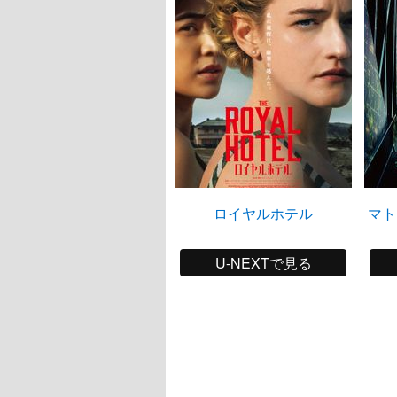
ロイヤルホテル
マト
U-NEXTで見る