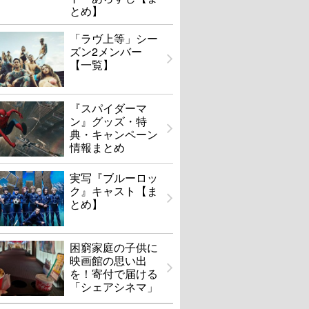
とめ】
「ラヴ上等」シー
ズン2メンバー
【一覧】
『スパイダーマ
ン』グッズ・特
典・キャンペーン
情報まとめ
実写『ブルーロッ
ク』キャスト【ま
とめ】
困窮家庭の子供に
映画館の思い出
を！寄付で届ける
「シェアシネマ」