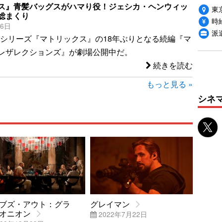
ス』青髪バッグスがハマり役！ジェシカ・ヘンウィッ
東
総まくり
時給
26日
派
ンシリーズ『マトリックス』の18年ぶりとなる続編『マ
レザレクションズ』が劇場公開中だ。
続きを読む
もっと見る »
シネ
ブズ・アウト：グラ
グレイマン
オニオン
2022年7月22日