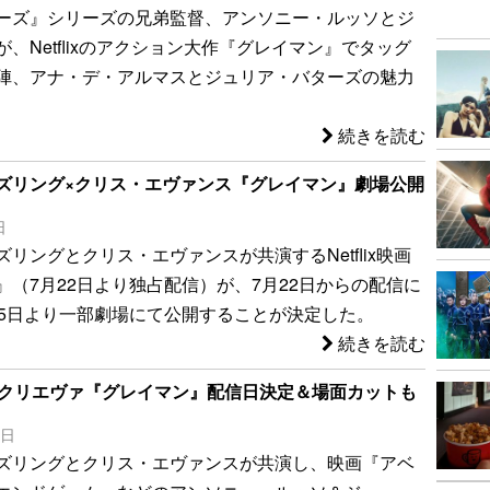
ーズ』シリーズの兄弟監督、アンソニー・ルッソとジ
、Netflixのアクション大作『グレイマン』でタッグ
陣、アナ・デ・アルマスとジュリア・バターズの魅力
続きを読む
ズリング×クリス・エヴァンス『グレイマン』劇場公開
日
リングとクリス・エヴァンスが共演するNetflix映画
』（7月22日より独占配信）が、7月22日からの配信に
15日より一部劇場にて公開することが決定した。
続きを読む
sクリエヴァ『グレイマン』配信日決定＆場面カットも
7日
ズリングとクリス・エヴァンスが共演し、映画『アベ