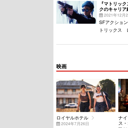
『マトリック
クのキャリア
2021年12月
SFアクショ
トリックス 
映画
ロイヤルホテル
ナイ
ス・
2024年7月26日