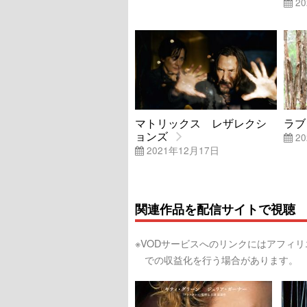
20
マトリックス レザレクシ
ラブ
ョンズ
20
2021年12月17日
関連作品を配信サイトで視聴
※VODサービスへのリンクにはアフィ
での収益化を行う場合があります。