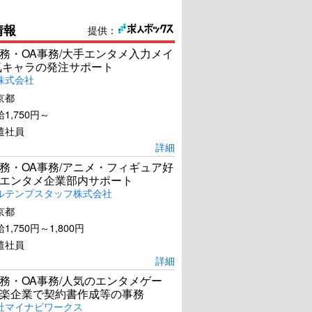
情報
提供：
務・OA事務/大手エンタメ入力メイ
気キャラの発注サポート
株式会社
京都
1,750円～
遣社員
詳細
務・OA事務/アニメ・フィギュア好
エンタメ企業部内サポート
ルテンプスタッフ株式会社
京都
1,750円～1,800円
遣社員
詳細
務・OA事務/人気のエンタメゲー
楽企業で契約書作成等の事務
社マイナビワークス