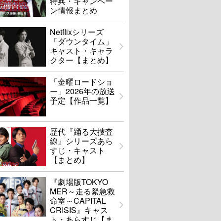
特典・キャンペー
ン情報まとめ
Netflixシリーズ
「ダウンタイム」
キャスト・キャラ
クター【まとめ】
「金曜ロードショ
ー」2026年の放送
予定【作品一覧】
歴代『踊る大捜査
線』シリーズあら
すじ・キャスト
【まとめ】
『劇場版TOKYO
MER～走る緊急救
命室～CAPITAL
CRISIS』キャス
ト・あらすじ【ま