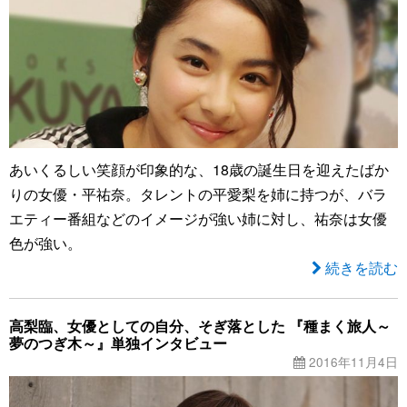
あいくるしい笑顔が印象的な、18歳の誕生日を迎えたばか
りの女優・平祐奈。タレントの平愛梨を姉に持つが、バラ
エティー番組などのイメージが強い姉に対し、祐奈は女優
色が強い。
続きを読む
高梨臨、女優としての自分、そぎ落とした 『種まく旅人～
夢のつぎ木～』単独インタビュー
2016年11月4日