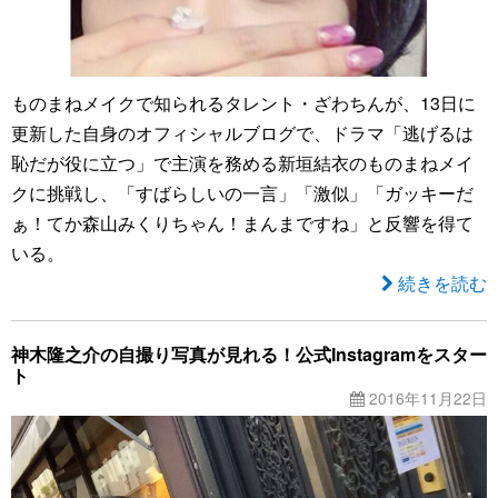
ものまねメイクで知られるタレント・ざわちんが、13日に
更新した自身のオフィシャルブログで、ドラマ「逃げるは
恥だが役に立つ」で主演を務める新垣結衣のものまねメイ
クに挑戦し、「すばらしいの一言」「激似」「ガッキーだ
ぁ！てか森山みくりちゃん！まんまですね」と反響を得て
いる。
続きを読む
神木隆之介の自撮り写真が見れる！公式Instagramをスター
ト
2016年11月22日