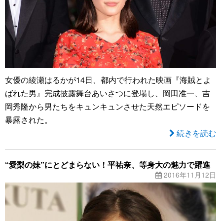
女優の綾瀬はるかが14日、都内で行われた映画『海賊とよ
ばれた男』完成披露舞台あいさつに登場し、岡田准一、吉
岡秀隆から男たちをキュンキュンさせた天然エピソードを
暴露された。
続きを読む
“愛梨の妹”にとどまらない！平祐奈、等身大の魅力で躍進
2016年11月12日