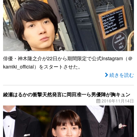
俳優・神木隆之介が22日から期間限定で公式Instagram（＠
kamiki_official）をスタートさせた。
続きを読む
綾瀬はるかの衝撃天然発言に岡田准一ら男優陣が胸キュン
2016年11月14日