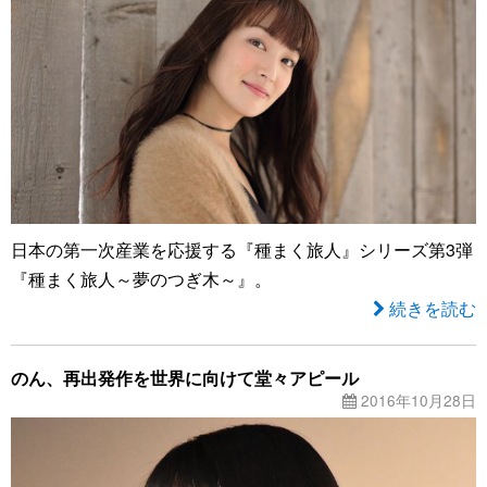
日本の第一次産業を応援する『種まく旅人』シリーズ第3弾
『種まく旅人～夢のつぎ木～』。
続きを読む
のん、再出発作を世界に向けて堂々アピール
2016年10月28日