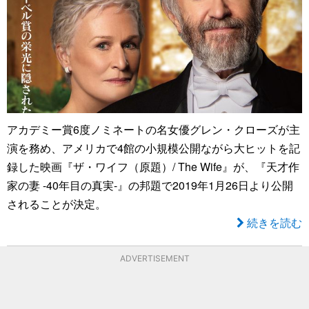
アカデミー賞6度ノミネートの名女優グレン・クローズが主
演を務め、アメリカで4館の小規模公開ながら大ヒットを記
録した映画『ザ・ワイフ（原題）/ The Wife』が、『天才作
家の妻 -40年目の真実-』の邦題で2019年1月26日より公開
されることが決定。
続きを読む
ADVERTISEMENT