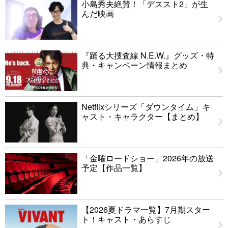
小島秀夫絶賛！「デススト2」が生
んだ映画
『踊る大捜査線 N.E.W.』グッズ・特
典・キャンペーン情報まとめ
Netflixシリーズ「ダウンタイム」キ
ャスト・キャラクター【まとめ】
「金曜ロードショー」2026年の放送
予定【作品一覧】
【2026夏ドラマ一覧】7月期スター
ト！キャスト・あらすじ