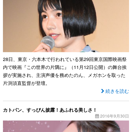
28日、東京・六本木で行われている第29回東京国際映画祭
内で映画『この世界の片隅に』（11月12日公開）の舞台挨
拶が実施され、主演声優を務めたのん、メガホンを取った
片渕須直監督が登壇。
続きを読む
カトパン、すっぴん披露！あふれる美しさ！
2016年9月30日