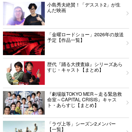
小島秀夫絶賛！「デススト2」が生
んだ映画
「金曜ロードショー」2026年の放送
予定【作品一覧】
歴代『踊る大捜査線』シリーズあら
すじ・キャスト【まとめ】
『劇場版TOKYO MER～走る緊急救
命室～CAPITAL CRISIS』キャス
ト・あらすじ【まとめ】
「ラヴ上等」シーズン2メンバー
【一覧】