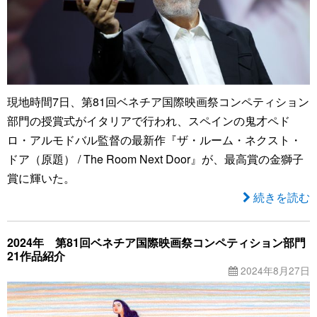
現地時間7日、第81回ベネチア国際映画祭コンペティション
部門の授賞式がイタリアで行われ、スペインの鬼才ペド
ロ・アルモドバル監督の最新作『ザ・ルーム・ネクスト・
ドア（原題） / The Room Next Door』が、最高賞の金獅子
賞に輝いた。
続きを読む
2024年 第81回ベネチア国際映画祭コンペティション部門
21作品紹介
2024年8月27日