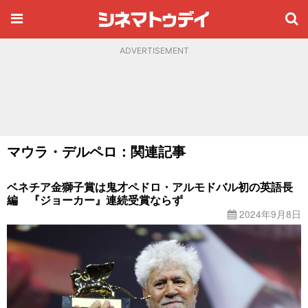
ADVERTISEMENT
マウラ・デルペロ：関連記事
ベネチア金獅子賞は鬼才ペドロ・アルモドバル初の英語長
編 『ジョーカー』連続受賞ならず
2024年9月8日