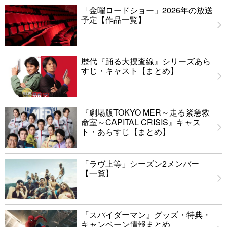
「金曜ロードショー」2026年の放送
予定【作品一覧】
歴代『踊る大捜査線』シリーズあら
すじ・キャスト【まとめ】
『劇場版TOKYO MER～走る緊急救
命室～CAPITAL CRISIS』キャス
ト・あらすじ【まとめ】
「ラヴ上等」シーズン2メンバー
【一覧】
『スパイダーマン』グッズ・特典・
キャンペーン情報まとめ