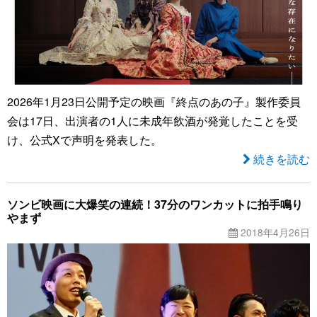
2026年1月23日公開予定の映画『終点のあの子』製作委員
会は17日、出演者の1人に未成年飲酒が発覚したことを受
け、公式Xで声明を発表した。
続きを読む
ソンビ映画に大爆笑の連続！37分のワンカットに拍手鳴り
やまず
2018年4月26日