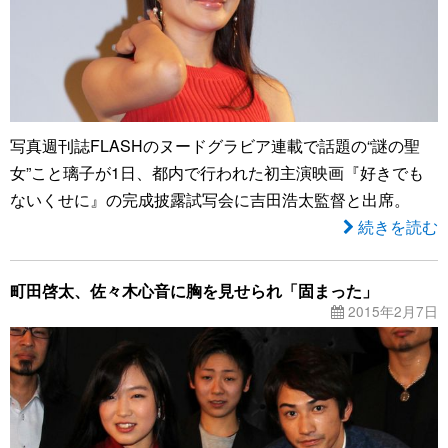
写真週刊誌FLASHのヌードグラビア連載で話題の“謎の聖
女”こと璃子が1日、都内で行われた初主演映画『好きでも
ないくせに』の完成披露試写会に吉田浩太監督と出席。
続きを読む
町田啓太、佐々木心音に胸を見せられ「固まった」
2015年2月7日