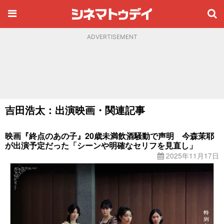
ADVERTISEMENT
吉田浩太：出演映画・関連記事
映画『終点のあの子』20歳未満飲酒騒動で声明 今森茉耶
が出演予定だった「シーンや明確なセリフを見直し」
2025年11月17日