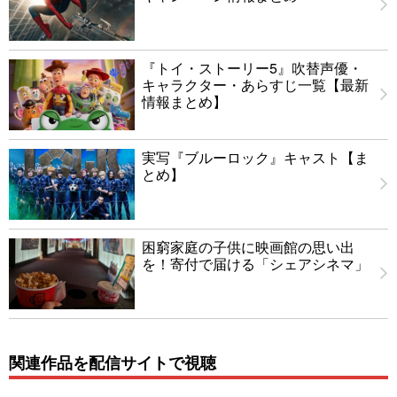
『トイ・ストーリー5』吹替声優・
キャラクター・あらすじ一覧【最新
情報まとめ】
実写『ブルーロック』キャスト【ま
とめ】
困窮家庭の子供に映画館の思い出
を！寄付で届ける「シェアシネマ」
関連作品を配信サイトで視聴