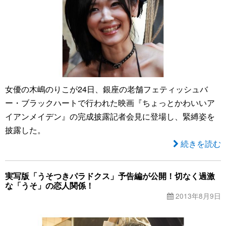
女優の木嶋のりこが24日、銀座の老舗フェティッシュバ
ー・ブラックハートで行われた映画『ちょっとかわいいア
イアンメイデン』の完成披露記者会見に登場し、緊縛姿を
披露した。
続きを読む
実写版「うそつきパラドクス」予告編が公開！切なく過激
な「うそ」の恋人関係！
2013年8月9日