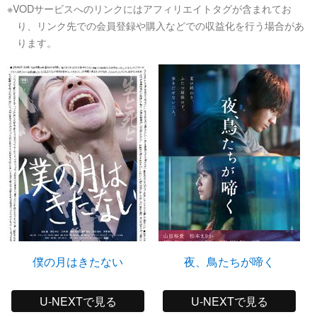
※VODサービスへのリンクにはアフィリエイトタグが含まれてお
り、リンク先での会員登録や購入などでの収益化を行う場合があ
ります。
僕の月はきたない
夜、鳥たちが啼く
U-NEXTで見る
U-NEXTで見る