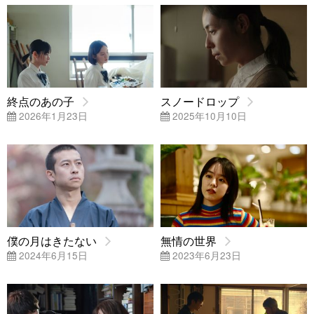
終点のあの子
スノードロップ
2026年1月23日
2025年10月10日
僕の月はきたない
無情の世界
2024年6月15日
2023年6月23日