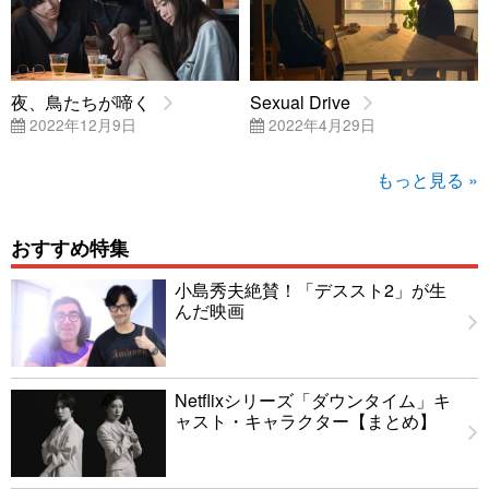
夜、鳥たちが啼く
Sexual Drive
2022年12月9日
2022年4月29日
もっと見る »
おすすめ特集
小島秀夫絶賛！「デススト2」が生
んだ映画
Netflixシリーズ「ダウンタイム」キ
ャスト・キャラクター【まとめ】