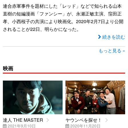
連合赤軍事件を題材にした「レッド」などで知られる山本
直樹の短編漫画「ファンシー」が、永瀬正敏主演、窪田正
孝、小西桜子の共演により映画化。2020年2月7日より公開
されることが22日、明らかになった。
続きを読む
もっと見る »
映画
達人 THE MASTER
ヤウンペを探せ！
2021年9月10日
2020年11月20日