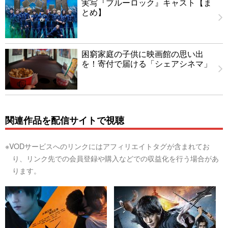
実写『ブルーロック』キャスト【ま
とめ】
困窮家庭の子供に映画館の思い出
を！寄付で届ける「シェアシネマ」
関連作品を配信サイトで視聴
※VODサービスへのリンクにはアフィリエイトタグが含まれてお
り、リンク先での会員登録や購入などでの収益化を行う場合があ
ります。