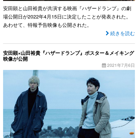
安田顕と山田裕貴が共演する映画『ハザードランプ』の劇
場公開日が2022年4月15日に決定したことが発表された。
あわせて、特報予告映像も公開された。
続きを読む
安田顕×山田裕貴『ハザードランプ』ポスター＆メイキング
映像が公開
2021年7月6日