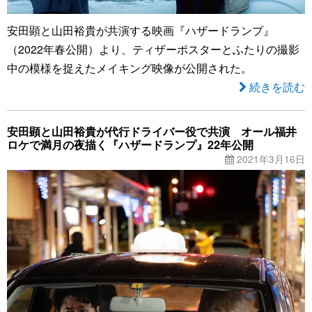
安田顕と山田裕貴が共演する映画『ハザードランプ』
（2022年春公開）より、ティザーポスターとふたりの撮影
中の模様を捉えたメイキング映像が公開された。
続きを読む
安田顕と山田裕貴が代行ドライバー役で共演 オール福井
ロケで満月の夜描く『ハザードランプ』22年公開
2021年3月16日