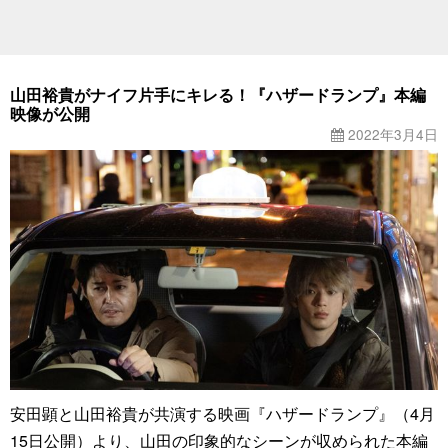
山田裕貴がナイフ片手にキレる！『ハザードランプ』本編
映像が公開
2022年3月4日
安田顕と山田裕貴が共演する映画『ハザードランプ』（4月
15日公開）より、山田の印象的なシーンが収められた本編