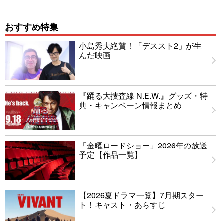
おすすめ特集
小島秀夫絶賛！「デススト2」が生
んだ映画
『踊る大捜査線 N.E.W.』グッズ・特
典・キャンペーン情報まとめ
「金曜ロードショー」2026年の放送
予定【作品一覧】
【2026夏ドラマ一覧】7月期スター
ト！キャスト・あらすじ