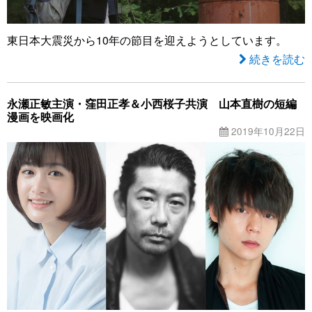
東日本大震災から10年の節目を迎えようとしています。
続きを読む
永瀬正敏主演・窪田正孝＆小西桜子共演 山本直樹の短編
漫画を映画化
2019年10月22日