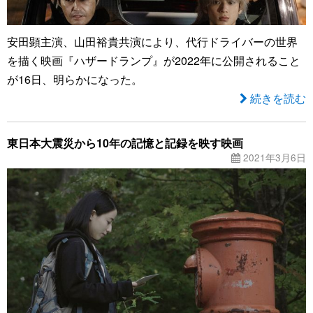
安田顕主演、山田裕貴共演により、代行ドライバーの世界
を描く映画『ハザードランプ』が2022年に公開されること
が16日、明らかになった。
続きを読む
東日本大震災から10年の記憶と記録を映す映画
2021年3月6日