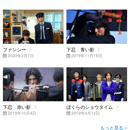
ファンシー
下忍 青い影
2020年2月7日
2019年11月15日
下忍 赤い影
ぼくらのショウタイム
2019年10月4日
2019年4月12日
もっと見る »