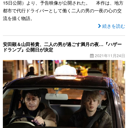
15日公開）より、予告映像が公開された。 本作は、地方
都市で代行ドライバーとして働く二人の男の一夜の心の交
流を描く物語。
続きを読む
安田顕＆山田裕貴、二人の男が過ごす満月の夜…『ハザー
ドランプ』公開日が決定
2021年11月24日