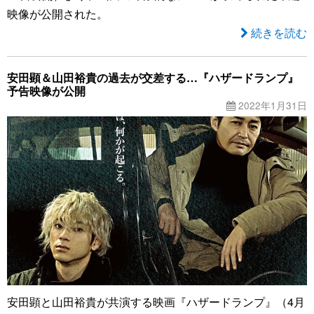
映像が公開された。
続きを読む
安田顕＆山田裕貴の過去が交差する…『ハザードランプ』
予告映像が公開
2022年1月31日
安田顕と山田裕貴が共演する映画『ハザードランプ』（4月