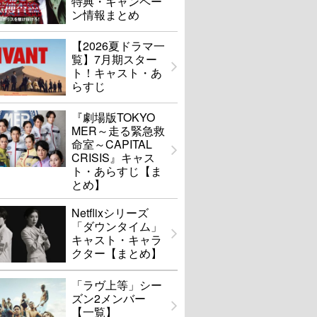
特典・キャンペー
ン情報まとめ
【2026夏ドラマ一
覧】7月期スター
ト！キャスト・あ
らすじ
『劇場版TOKYO
MER～走る緊急救
命室～CAPITAL
CRISIS』キャス
ト・あらすじ【ま
とめ】
Netflixシリーズ
「ダウンタイム」
キャスト・キャラ
クター【まとめ】
「ラヴ上等」シー
ズン2メンバー
【一覧】