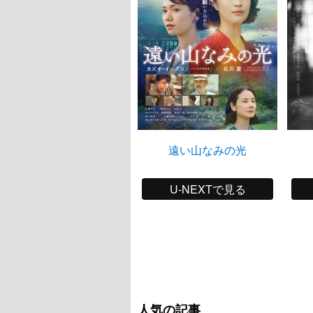
遠い山なみの光
U-NEXTで見る
人気の記事