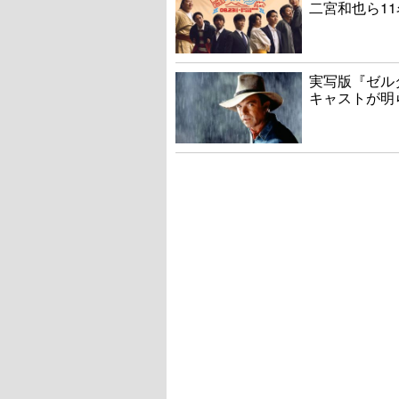
二宮和也ら1
実写版『ゼル
キャストが明