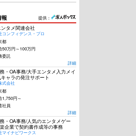
情報
提供：
エンタメ関連会社
社コンフィデンス・プロ
京都
50万円～100万円
務委託
詳細
務・OA事務/大手エンタメ入力メイ
気キャラの発注サポート
株式会社
京都
1,750円～
遣社員
詳細
務・OA事務/人気のエンタメゲー
楽企業で契約書作成等の事務
社マイナビワークス