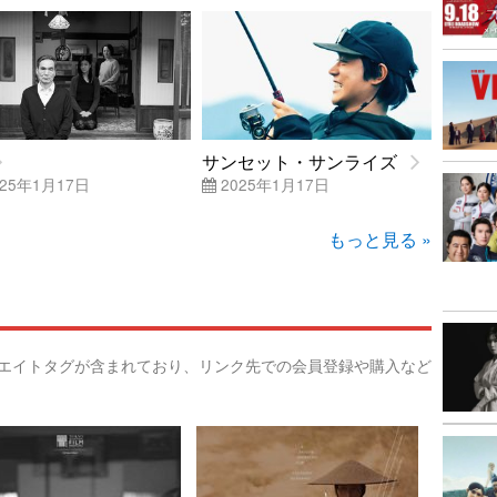
サンセット・サンライズ
25年1月17日
2025年1月17日
もっと見る »
リエイトタグが含まれており、リンク先での会員登録や購入など