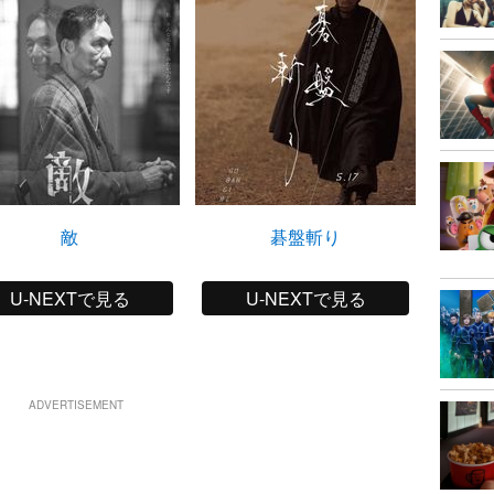
敵
碁盤斬り
アイ
U-NEXTで見る
U-NEXTで見る
ADVERTISEMENT