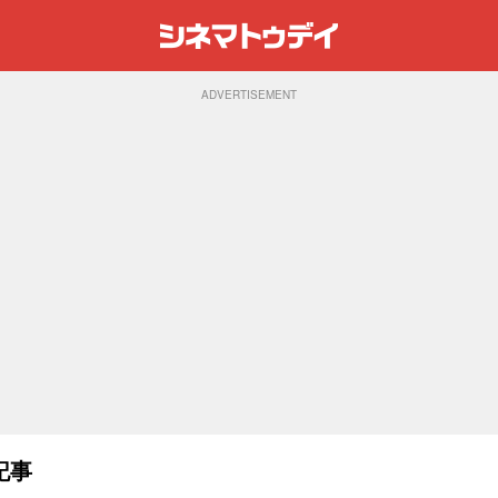
ADVERTISEMENT
記事