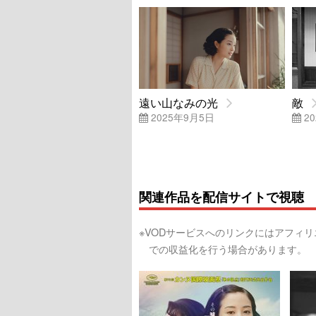
遠い山なみの光
敵
2025年9月5日
20
関連作品を配信サイトで視聴
※VODサービスへのリンクにはアフィ
での収益化を行う場合があります。