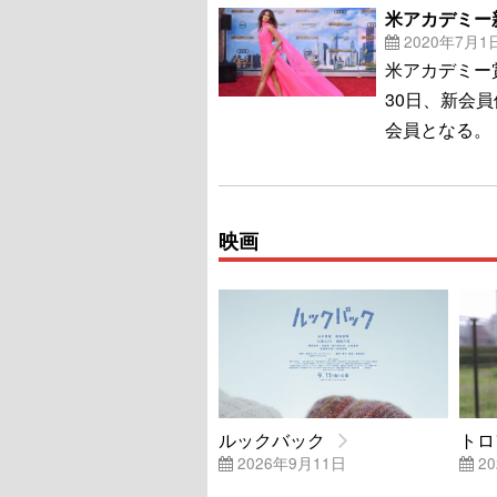
米アカデミー
2020年7月1
米アカデミー
30日、新会
会員となる。 
映画
ルックバック
トロ
2026年9月11日
20