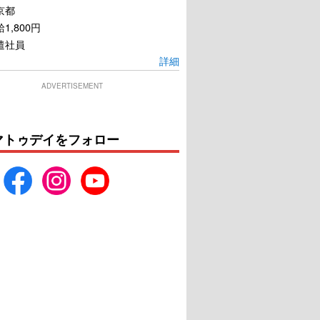
京都
1,800円
遣社員
詳細
ADVERTISEMENT
マトゥデイをフォロー