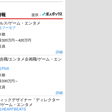
情報
提供：
ールス/ゲーム・エンタメ
社フーモア
京都
320万円～420万円
社員
詳細
合職/エンタメ企画職/ゲーム・エン
lott
京都
330万円～
社員
詳細
ィックデザイナー「ディレクター
/ゲーム・エンタメ
HEARTBEATS