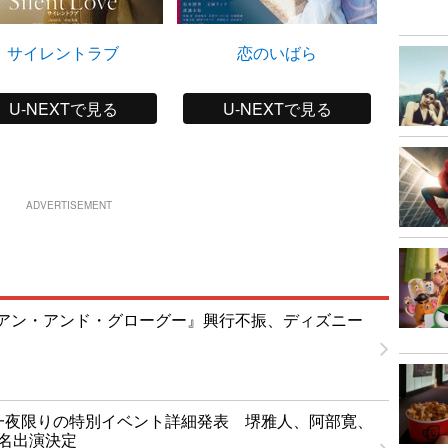
サイレントラブ
恋のいばら
U-NEXTで見る
U-NEXTで見る
ADVERTISEMENT
アン・アンド・グローグー』興行不振、ディズニー
T」一夜限りの特別イベント詳細発表 堺雅人、阿部寛、
1名出演決定