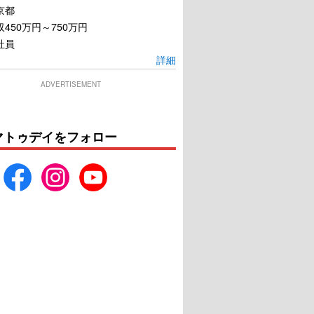
京都
450万円～750万円
社員
詳細
ADVERTISEMENT
マトゥデイをフォロー