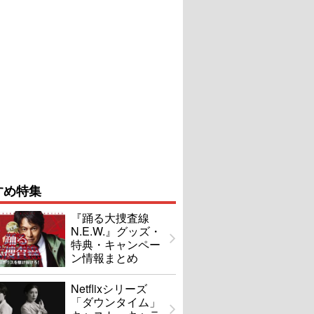
すめ特集
『踊る大捜査線
N.E.W.』グッズ・
特典・キャンペー
ン情報まとめ
Netflixシリーズ
「ダウンタイム」