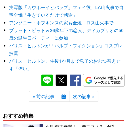
実写版「カウボーイビバップ」フェイ役、LA山火事で自
宅全焼「生きているだけで感謝」
アンソニー・ホプキンスの家も全焼 ロス山火事で
ブラッド・ピット＆26歳年下の恋人、ディカプリオの50
歳の誕生日パーティーに参加
パリス・ヒルトンが『パルプ・フィクション』コスプレ
披露
パリス・ヒルトン、生後1か月まで息子のおむつ替えせ
ず「怖い」
« 前の記事
次の記事 »
おすすめ特集
小島秀夫絶賛！「デススト2」が生