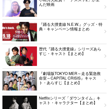
んだ映画
『踊る大捜査線 N.E.W.』グッズ・特
典・キャンペーン情報まとめ
歴代『踊る大捜査線』シリーズあら
すじ・キャスト【まとめ】
『劇場版TOKYO MER～走る緊急救
命室～CAPITAL CRISIS』キャス
ト・あらすじ【まとめ】
Netflixシリーズ「ダウンタイム」キ
ャスト・キャラクター【まとめ】