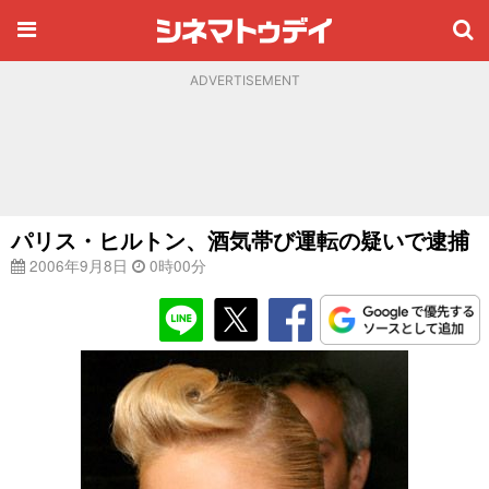
ADVERTISEMENT
パリス・ヒルトン、酒気帯び運転の疑いで逮捕
2006年9月8日
0時00分