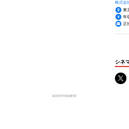
株式会社P
東
年収
正
シネ
ADVERTISEMENT