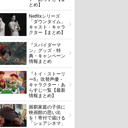
とめ】
Netflixシリーズ
「ダウンタイム」
キャスト・キャラ
クター【まとめ】
『スパイダーマ
ン』グッズ・特
典・キャンペーン
情報まとめ
『トイ・ストーリ
ー5』吹替声優・
キャラクター・あ
らすじ一覧【最新
情報まとめ】
困窮家庭の子供に
映画館の思い出
を！寄付で届ける
「シェアシネマ」