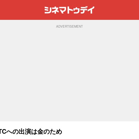
ADVERTISEMENT
TCへの出演は金のため