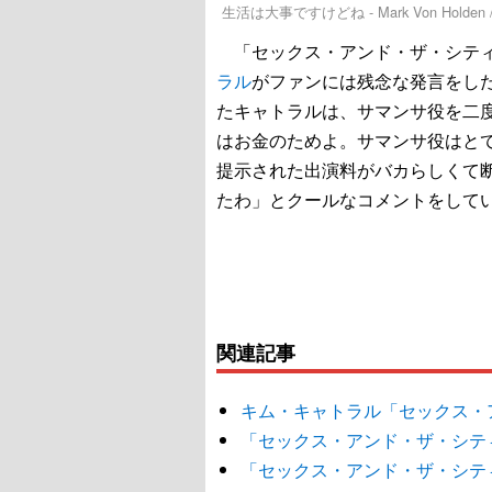
生活は大事ですけどね - Mark Von Holden / w
「セックス・アンド・ザ・シティ
ラル
がファンには残念な発言をし
たキャトラルは、サマンサ役を二
はお金のためよ。サマンサ役はと
提示された出演料がバカらしくて
たわ」とクールなコメントをして
関連記事
キム・キャトラル「セックス・
「セックス・アンド・ザ・シテ
「セックス・アンド・ザ・シティ」