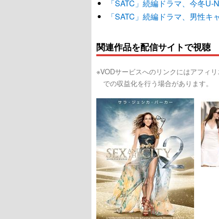
「SATC」続編ドラマ、今冬U-
「SATC」続編ドラマ、男性キ
関連作品を配信サイトで視聴
※VODサービスへのリンクにはアフィ
での収益化を行う場合があります。