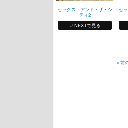
セックス・アンド・ザ・シ
セッ
ティ2
U-NEXTで見る
« 前