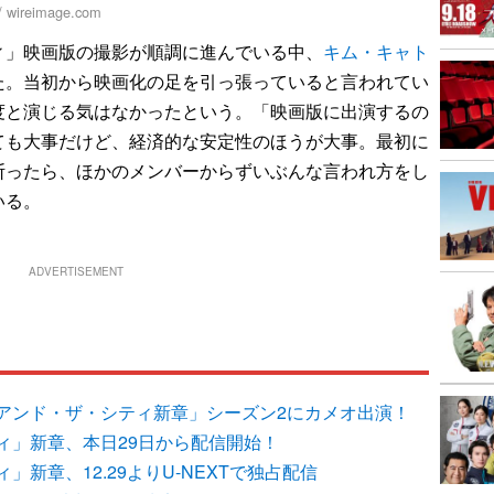
ireimage.com
」映画版の撮影が順調に進んでいる中、
キム・キャト
た。当初から映画化の足を引っ張っていると言われてい
度と演じる気はなかったという。「映画版に出演するの
ても大事だけど、経済的な安定性のほうが大事。最初に
断ったら、ほかのメンバーからずいぶんな言われ方をし
いる。
ADVERTISEMENT
アンド・ザ・シティ新章」シーズン2にカメオ出演！
ィ」新章、本日29日から配信開始！
新章、12.29よりU-NEXTで独占配信