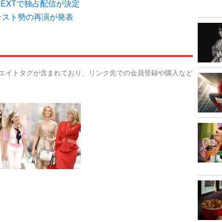
NEXTで独占配信が決定
ャスト勢の再演が発表
リエイトタグが含まれており、リンク先での会員登録や購入など