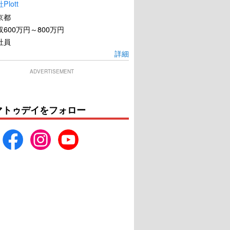
lott
京都
600万円～800万円
社員
詳細
ADVERTISEMENT
マトゥデイをフォロー