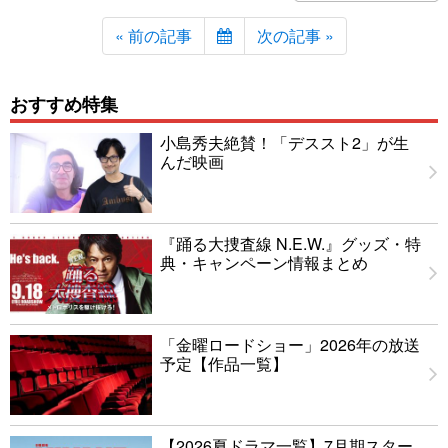
« 前の記事
次の記事 »
おすすめ特集
小島秀夫絶賛！「デススト2」が生
んだ映画
『踊る大捜査線 N.E.W.』グッズ・特
典・キャンペーン情報まとめ
「金曜ロードショー」2026年の放送
予定【作品一覧】
【2026夏ドラマ一覧】7月期スター