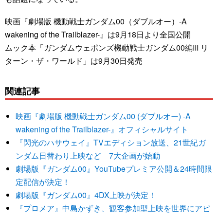
映画『劇場版 機動戦士ガンダム00（ダブルオー）-A
wakening of the Trailblazer-』は9月18日より全国公開
ムック本「ガンダムウェポンズ機動戦士ガンダム00編III リ
ターン・ザ・ワールド」は9月30日発売
関連記事
映画『劇場版 機動戦士ガンダム00 (ダブルオー) -A
wakening of the Trailblazer-』オフィシャルサイト
『閃光のハサウェイ』TVエディション放送、21世紀ガ
ンダム日替わり上映など 7大企画が始動
劇場版『ガンダム00』YouTubeプレミア公開＆24時間限
定配信が決定！
劇場版『ガンダム00』4DX上映が決定！
『プロメア』中島かずき、観客参加型上映を世界にアピ