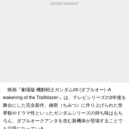
ADVERTISEMENT
映画『劇場版 機動戦士ガンダム00 (ダブルオー) -A
wakening of the Trailblazer-』は、テレビシリーズの2年後を
舞台にした完全新作。緻密（ちみつ）に作り上げられた世
界観やドラマ性といったガンダムシリーズの持ち味はもち
ろん、ダブルオークアンタを含む新機体が登場することで
も話題になっている。