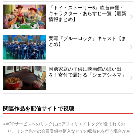
『トイ・ストーリー5』吹替声優・
キャラクター・あらすじ一覧【最新
情報まとめ】
実写『ブルーロック』キャスト【ま
とめ】
困窮家庭の子供に映画館の思い出
を！寄付で届ける「シェアシネマ」
関連作品を配信サイトで視聴
※VODサービスへのリンクにはアフィリエイトタグが含まれてお
り、リンク先での会員登録や購入などでの収益化を行う場合があ