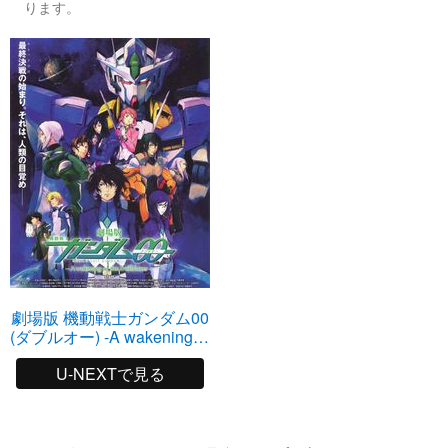
ります。
劇場版 機動戦士ガンダム00
(ダブルオー) -A wakening of
the Trailblazer-
U-NEXTで見る