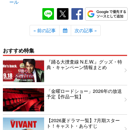
ール
« 前の記事
次の記事 »
おすすめ特集
『踊る大捜査線 N.E.W.』グッズ・特
典・キャンペーン情報まとめ
「金曜ロードショー」2026年の放送
予定【作品一覧】
【2026夏ドラマ一覧】7月期スター
ト！キャスト・あらすじ