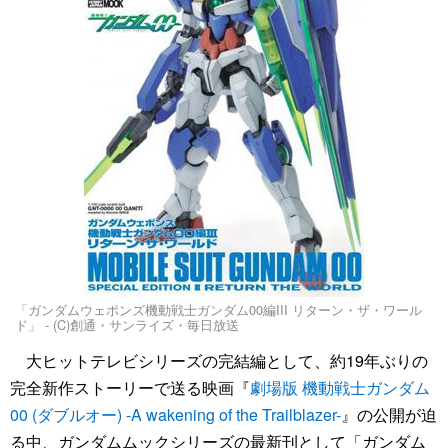
「ガンダムウェポンズ機動戦士ガンダム00編III リターン・ザ・ワール
ド」 - (C)創通・サンライズ・毎日放送
大ヒットテレビシリーズの完結編として、約19年ぶりの
完全新作ストーリーで送る映画『
劇場版 機動戦士ガンダム
00 (ダブルオー) -A wakening of the Trailblazer-
』の公開が迫
る中、ガンダムムックシリーズの最新刊として「ガンダム