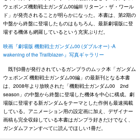
ウェポンズ機動戦士ガンダム00編III リターン・ザ・ワール
ド」が発売されることが明らかになった。本書は、第2期の
中盤から終盤に登場したものはもちろん、最新劇場版に登
場する機体も網羅しているという充実ぶりだ。
映画『劇場版 機動戦士ガンダム00 (ダブルオー) -A
wakening of the Trailblazer-』写真ギャラリー
既刊3冊が発行されているガンプラのムック本「ガンダム
ウェポンズ 機動戦士ガンダム00編」の最新刊となる本書
は、2008年より放映された「機動戦士ガンダム00 2nd
season」の中盤から終盤に登場した機体を中心に構成。劇
場版に登場する新ガンダムをテーマとした作例も最速掲載
している。アニメーション用の設定画に加え、デザイナー
画稿も完全収録している本書はガンプラ好きだけでなく、
ガンダムファンすべてに読んでほしい1冊だ。