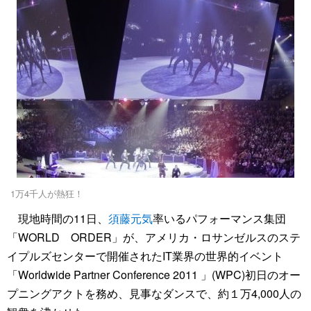
1万4千人が熱狂！
現地時間の11日、
須藤元気
率いるパフォーマンス集団
「WORLD ORDER」が、アメリカ・ロサンゼルスのステ
イプルズセンターで開催されたIT業界の世界的イベント
「Worldwide Partner Conference 2011 」(WPC)初日のオー
プニングアクトを務め、見事なダンスで、約１万4,000人の