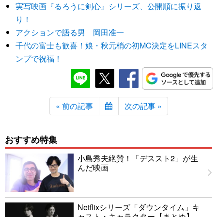
実写映画『るろうに剣心』シリーズ、公開順に振り返
り！
アクションで語る男 岡田准一
千代の富士も歓喜！娘・秋元梢の初MC決定をLINEスタ
ンプで祝福！
« 前の記事
次の記事 »
おすすめ特集
小島秀夫絶賛！「デススト2」が生
んだ映画
Netflixシリーズ「ダウンタイム」キ
ャスト・キャラクター【まとめ】