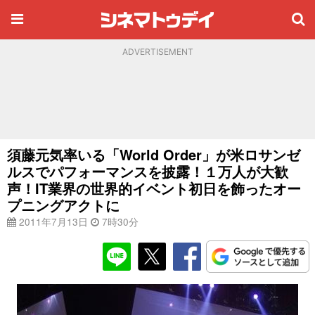
ADVERTISEMENT
須藤元気率いる「World Order」が米ロサンゼ
ルスでパフォーマンスを披露！１万人が大歓
声！IT業界の世界的イベント初日を飾ったオー
プニングアクトに
2011年7月13日
7時30分