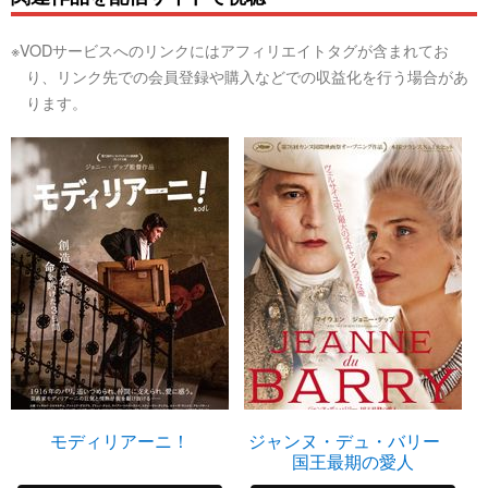
※VODサービスへのリンクにはアフィリエイトタグが含まれてお
り、リンク先での会員登録や購入などでの収益化を行う場合があ
ります。
モディリアーニ！
ジャンヌ・デュ・バリー
国王最期の愛人