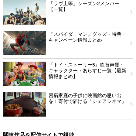
「ラヴ上等」シーズン2メンバー
【一覧】
『スパイダーマン』グッズ・特典・
キャンペーン情報まとめ
『トイ・ストーリー5』吹替声優・
キャラクター・あらすじ一覧【最新
情報まとめ】
困窮家庭の子供に映画館の思い出
を！寄付で届ける「シェアシネマ」
関連作品を配信サイトで視聴