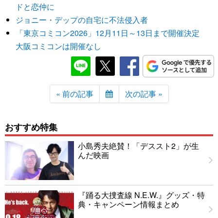
ドと恋仲に
ジョニー・デップの自宅に不法侵入者
「東京コミコン2026」12月11日～13日まで開催決定
大阪コミコンは開催なし
« 前の記事
次の記事 »
おすすめ特集
小島秀夫絶賛！「デススト2」が生
んだ映画
『踊る大捜査線 N.E.W.』グッズ・特
典・キャンペーン情報まとめ