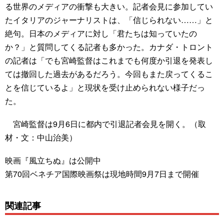
る世界のメディアの衝撃も大きい。記者会見に参加してい
たイタリアのジャーナリストは、「信じられない……」と
絶句。日本のメディアに対し「君たちは知っていたの
か？」と質問してくる記者も多かった。カナダ・トロント
の記者は「でも宮崎監督はこれまでも何度か引退を発表し
ては撤回した過去があるだろう。今回もまた戻ってくるこ
とを信じているよ」と現状を受け止められない様子だっ
た。
宮崎監督は9月6日に都内で引退記者会見を開く。（取
材・文：中山治美）
映画『風立ちぬ』は公開中
第70回ベネチア国際映画祭は現地時間9月7日まで開催
関連記事