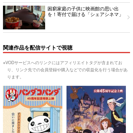
困窮家庭の子供に映画館の思い出
を！寄付で届ける「シェアシネマ」
関連作品を配信サイトで視聴
※VODサービスへのリンクにはアフィリエイトタグが含まれてお
り、リンク先での会員登録や購入などでの収益化を行う場合があ
ります。