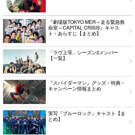
『劇場版TOKYO MER～走る緊急救
命室～CAPITAL CRISIS』キャス
ト・あらすじ【まとめ】
「ラヴ上等」シーズン2メンバー
【一覧】
『スパイダーマン』グッズ・特典・
キャンペーン情報まとめ
実写『ブルーロック』キャスト【ま
とめ】