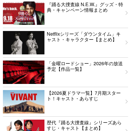
『踊る大捜査線 N.E.W.』グッズ・特
典・キャンペーン情報まとめ
Netflixシリーズ「ダウンタイム」キ
ャスト・キャラクター【まとめ】
「金曜ロードショー」2026年の放送
予定【作品一覧】
【2026夏ドラマ一覧】7月期スター
ト！キャスト・あらすじ
歴代『踊る大捜査線』シリーズあら
すじ・キャスト【まとめ】