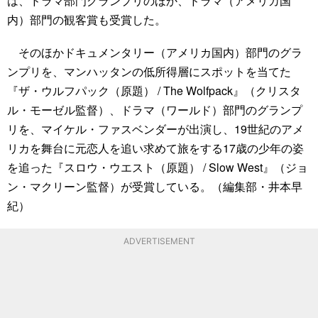
は、ドラマ部門グランプリのほか、ドラマ（アメリカ国
内）部門の観客賞も受賞した。
そのほかドキュメンタリー（アメリカ国内）部門のグラ
ンプリを、マンハッタンの低所得層にスポットを当てた
『ザ・ウルフパック（原題） / The Wolfpack』（クリスタ
ル・モーゼル監督）、ドラマ（ワールド）部門のグランプ
リを、マイケル・ファスベンダーが出演し、19世紀のアメ
リカを舞台に元恋人を追い求めて旅をする17歳の少年の姿
を追った『スロウ・ウエスト（原題） / Slow West』（ジョ
ン・マクリーン監督）が受賞している。（編集部・井本早
紀）
ADVERTISEMENT