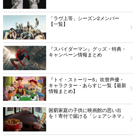
「ラヴ上等」シーズン2メンバー
【一覧】
『スパイダーマン』グッズ・特典・
キャンペーン情報まとめ
『トイ・ストーリー5』吹替声優・
キャラクター・あらすじ一覧【最新
情報まとめ】
困窮家庭の子供に映画館の思い出
を！寄付で届ける「シェアシネマ」