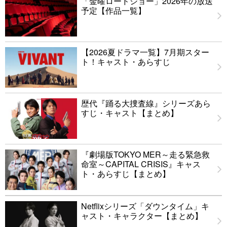
「金曜ロードショー」2026年の放送
予定【作品一覧】
【2026夏ドラマ一覧】7月期スター
ト！キャスト・あらすじ
歴代『踊る大捜査線』シリーズあら
すじ・キャスト【まとめ】
『劇場版TOKYO MER～走る緊急救
命室～CAPITAL CRISIS』キャス
ト・あらすじ【まとめ】
Netflixシリーズ「ダウンタイム」キ
ャスト・キャラクター【まとめ】