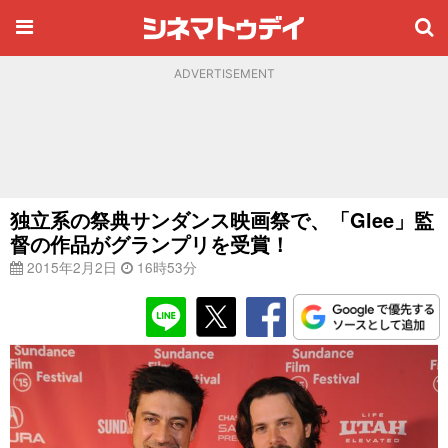
ADVERTISEMENT
独立系の祭典サンダンス映画祭で、「Glee」監
督の作品がグランプリを受賞！
2015年2月2日
16時53分