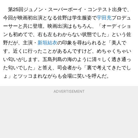
第25回ジュノン・スーパーボーイ・コンテスト出身で、
今回が映画初出演となる佐野は学生服姿で
宇田充
プロデュ
ーサーと共に登壇。映画出演はもちろん、「オーディショ
ンも初めてで、右も左もわからない状態でした」という佐
野だが、主演・
新垣結衣
の印象を尋ねられると「美人で
す。近くに行ったことがあるんですけど、めちゃくちゃい
い匂いがします。五島列島の海のように清々しく透き通っ
た匂いでした」と答え、司会者から「裏で考えてきたでし
ょ」とツッコまれながらも会場に笑いを呼んだ。
ADVERTISEMENT