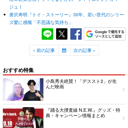
ジュ！
唐沢寿明『トイ・ストーリー』30年、若い世代のシリー
ズ愛に感慨「不思議な気持ち」
« 前の記事
次の記事 »
おすすめ特集
小島秀夫絶賛！「デススト2」が生
んだ映画
『踊る大捜査線 N.E.W.』グッズ・特
典・キャンペーン情報まとめ