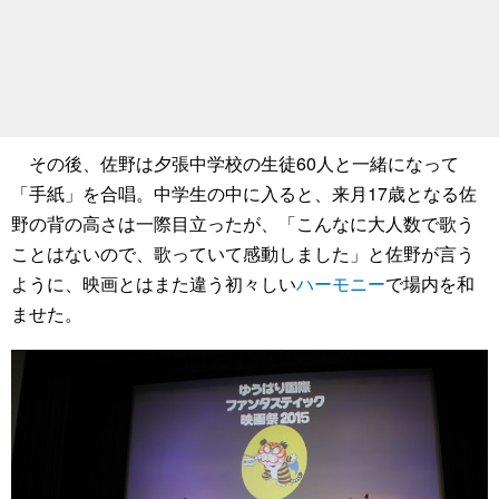
その後、佐野は夕張中学校の生徒60人と一緒になって
「手紙」を合唱。中学生の中に入ると、来月17歳となる佐
野の背の高さは一際目立ったが、「こんなに大人数で歌う
ことはないので、歌っていて感動しました」と佐野が言う
ように、映画とはまた違う初々しい
ハーモニー
で場内を和
ませた。