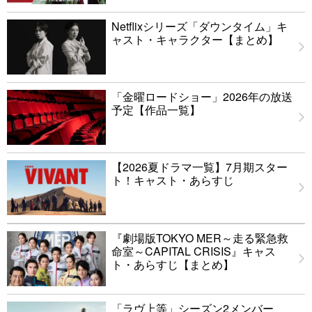
Netflixシリーズ「ダウンタイム」キ
ャスト・キャラクター【まとめ】
「金曜ロードショー」2026年の放送
予定【作品一覧】
【2026夏ドラマ一覧】7月期スター
ト！キャスト・あらすじ
『劇場版TOKYO MER～走る緊急救
命室～CAPITAL CRISIS』キャス
ト・あらすじ【まとめ】
「ラヴ上等」シーズン2メンバー