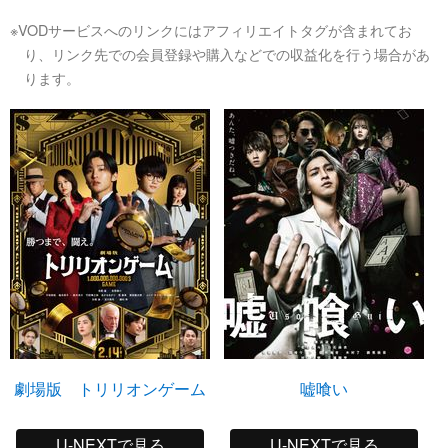
※VODサービスへのリンクにはアフィリエイトタグが含まれてお
り、リンク先での会員登録や購入などでの収益化を行う場合があ
ります。
劇場版 トリリオンゲーム
嘘喰い
U-NEXTで見る
U-NEXTで見る