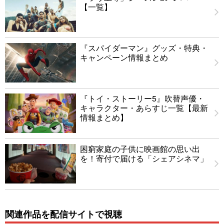
【一覧】
『スパイダーマン』グッズ・特典・
キャンペーン情報まとめ
『トイ・ストーリー5』吹替声優・
キャラクター・あらすじ一覧【最新
情報まとめ】
困窮家庭の子供に映画館の思い出
を！寄付で届ける「シェアシネマ」
関連作品を配信サイトで視聴