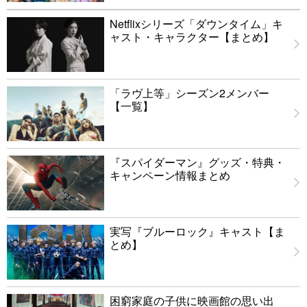
Netflixシリーズ「ダウンタイム」キ
ャスト・キャラクター【まとめ】
「ラヴ上等」シーズン2メンバー
【一覧】
『スパイダーマン』グッズ・特典・
キャンペーン情報まとめ
実写『ブルーロック』キャスト【ま
とめ】
困窮家庭の子供に映画館の思い出