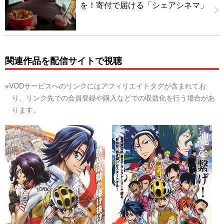
を！寄付で届ける「シェアシネマ」
関連作品を配信サイトで視聴
※VODサービスへのリンクにはアフィリエイトタグが含まれてお
り、リンク先での会員登録や購入などでの収益化を行う場合があ
ります。