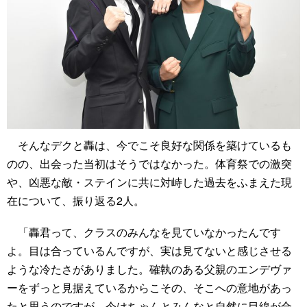
そんなデクと轟は、今でこそ良好な関係を築けているも
のの、出会った当初はそうではなかった。体育祭での激突
や、凶悪な敵・ステインに共に対峙した過去をふまえた現
在について、振り返る2人。
「轟君って、クラスのみんなを見ていなかったんです
よ。目は合っているんですが、実は見てないと感じさせる
ような冷たさがありました。確執のある父親のエンデヴァ
ーをずっと見据えているからこその、そこへの意地があっ
たと思うのですが、今はちゃんとみんなと自然に目線が合