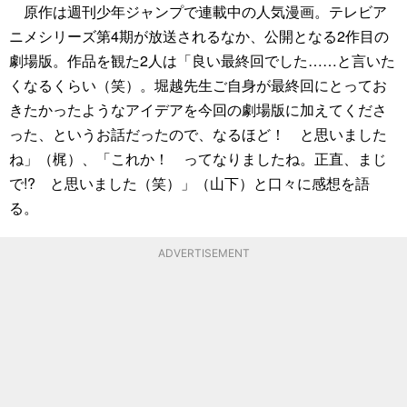
原作は週刊少年ジャンプで連載中の人気漫画。テレビア
ニメシリーズ第4期が放送されるなか、公開となる2作目の
劇場版。作品を観た2人は「良い最終回でした……と言いた
くなるくらい（笑）。堀越先生ご自身が最終回にとってお
きたかったようなアイデアを今回の劇場版に加えてくださ
った、というお話だったので、なるほど！ と思いました
ね」（梶）、「これか！ ってなりましたね。正直、まじ
で!? と思いました（笑）」（山下）と口々に感想を語
る。
ADVERTISEMENT