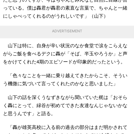
っている。僕は轟君が轟君の素直な言葉で、ちゃんと一緒
にしゃべってくれるのがうれしいです」（山下）
ADVERTISEMENT
山下は特に、自身が辛い状況のなか食堂で涙をこらえな
がらご飯を食べるデクに轟が「そば、半玉やろうか」と声
をかけてくれた4期のエピソードが印象的だったという。
「色々なことを一緒に乗り越えてきたからこそ、そうい
う機微に気づいて言ってくれたのかなと思いました」
山下の話を深くうなずきながら聞いていた梶は「おそら
く轟にとって、緑谷が初めてできた友達なんじゃないかな
と思うんです」と語る。
「轟が雄英高校に入る前の過去の部分はまだ明かされて