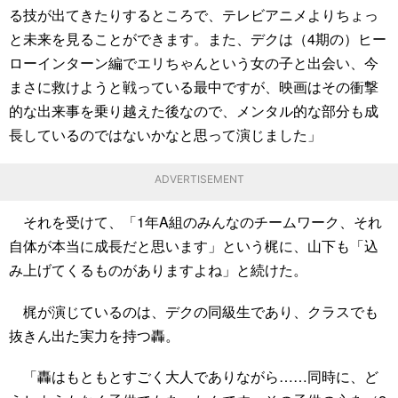
る技が出てきたりするところで、テレビアニメよりちょっ
と未来を見ることができます。また、デクは（4期の）ヒー
ローインターン編でエリちゃんという女の子と出会い、今
まさに救けようと戦っている最中ですが、映画はその衝撃
的な出来事を乗り越えた後なので、メンタル的な部分も成
長しているのではないかなと思って演じました」
ADVERTISEMENT
それを受けて、「1年A組のみんなのチームワーク、それ
自体が本当に成長だと思います」という梶に、山下も「込
み上げてくるものがありますよね」と続けた。
梶が演じているのは、デクの同級生であり、クラスでも
抜きん出た実力を持つ轟。
「轟はもともとすごく大人でありながら……同時に、ど