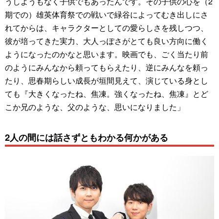
うしようもなく子供でもあったんです。その子供の心を（2
期での）雄英体育祭での戦いで緑谷によってむき出しにさ
れてからは、キャラクターとしての愛らしさを残しつつ、
彼が培ってきた実力、大人っぽさがとても良い方向に働く
ようになったのかなと思います。映画でも、ごく当たり前
のようにみんなから頼ってもらえたり、逆にみんなを頼っ
たり、思春期らしい成長が垣間見えて、演じている身とし
ても『大きくなったね、焦凍。強くなったね、焦凍』とど
こか兄のような、父のような、思いになりました」
2人の間には話さずともわかる何かがある