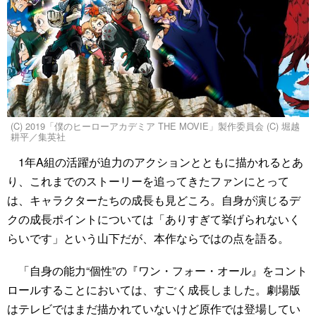
(C) 2019「僕のヒーローアカデミア THE MOVIE」製作委員会 (C) 堀越
耕平／集英社
1年A組の活躍が迫力のアクションとともに描かれるとあ
り、これまでのストーリーを追ってきたファンにとって
は、キャラクターたちの成長も見どころ。自身が演じるデ
クの成長ポイントについては「ありすぎて挙げられないく
らいです」という山下だが、本作ならではの点を語る。
「自身の能力“個性”の『ワン・フォー・オール』をコント
ロールすることにおいては、すごく成長しました。劇場版
はテレビではまだ描かれていないけど原作では登場してい