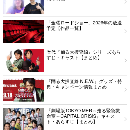
「金曜ロードショー」2026年の放送
予定【作品一覧】
歴代『踊る大捜査線』シリーズあら
すじ・キャスト【まとめ】
『踊る大捜査線 N.E.W.』グッズ・特
典・キャンペーン情報まとめ
『劇場版TOKYO MER～走る緊急救
命室～CAPITAL CRISIS』キャス
ト・あらすじ【まとめ】