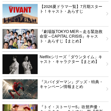
【2026夏ドラマ一覧】7月期スター
ト！キャスト・あらすじ
『劇場版TOKYO MER～走る緊急救
命室～CAPITAL CRISIS』キャス
ト・あらすじ【まとめ】
Netflixシリーズ「ダウンタイム」キ
ャスト・キャラクター【まとめ】
『スパイダーマン』グッズ・特典・
キャンペーン情報まとめ
『トイ・ストーリー5』吹替声優・