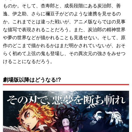
ものか。そして、杏寿郎と、成長段階にある炭治郎、善
逸、伊之助、さらに禰豆子がどのような連携を見せるの
か。これまでとは違った戦いが、アニメ版ならではの見事
な描写で表現されることだろう。また、炭治郎の精神世界
や夢の世界などが描かれることも見逃せない。そして、原
作のどこまで描かれるかはまだ明かされていないが、おそ
らく初めて上弦の鬼も登場し、その異次元の強さをみせつ
けることになるだろう。
劇場版以降はどうなる!?