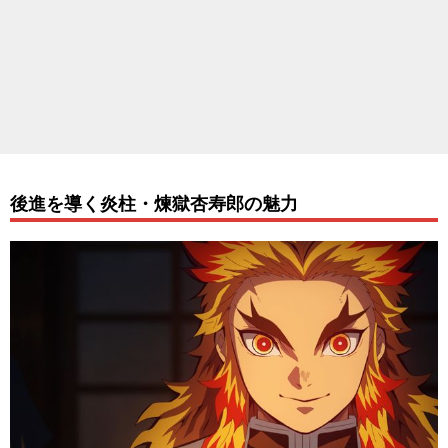
後進を導く炎柱・煉獄杏寿郎の魅力