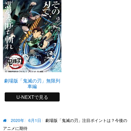
劇場版「鬼滅の刃」無限列
車編
U-NEXTで見る
2020年
6月1日
劇場版「鬼滅の刃」注目ポイントは？今後の
アニメに期待