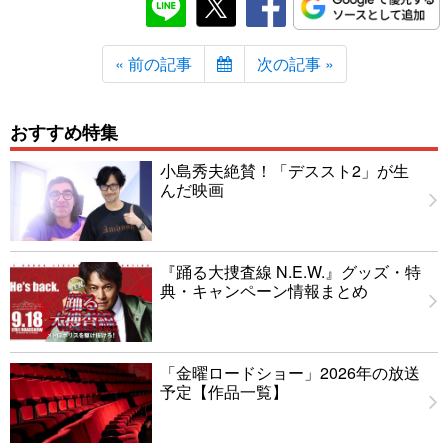
« 前の記事
次の記事 »
おすすめ特集
小島秀夫絶賛！「デススト2」が生
んだ映画
『踊る大捜査線 N.E.W.』グッズ・特
典・キャンペーン情報まとめ
「金曜ロードショー」2026年の放送
予定【作品一覧】