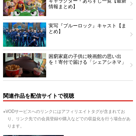
キャラクター・あらすじ一覧【最新
情報まとめ】
実写『ブルーロック』キャスト【ま
とめ】
困窮家庭の子供に映画館の思い出
を！寄付で届ける「シェアシネマ」
関連作品を配信サイトで視聴
※VODサービスへのリンクにはアフィリエイトタグが含まれてお
り、リンク先での会員登録や購入などでの収益化を行う場合があ
ります。