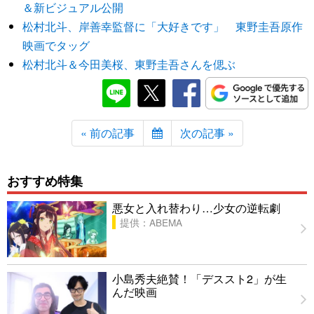
＆新ビジュアル公開
松村北斗、岸善幸監督に「大好きです」 東野圭吾原作
映画でタッグ
松村北斗＆今田美桜、東野圭吾さんを偲ぶ
« 前の記事
次の記事 »
おすすめ特集
悪女と入れ替わり…少女の逆転劇
提供：ABEMA
小島秀夫絶賛！「デススト2」が生
んだ映画