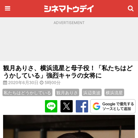
ADVERTISEMENT
観月ありさ、横浜流星と母子役！「私たちはど
うかしている」強烈キャラの女将に
2020年6月30日
5時00分
私たちはどうかしている
観月ありさ
浜辺美波
横浜流星