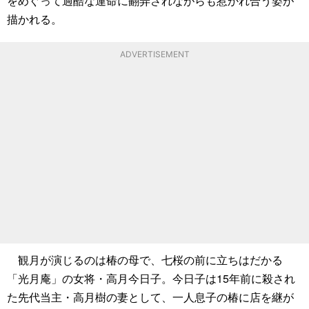
をめぐって過酷な運命に翻弄されながらも惹かれ合う姿が
描かれる。
ADVERTISEMENT
観月が演じるのは椿の母で、七桜の前に立ちはだかる
「光月庵」の女将・高月今日子。今日子は15年前に殺され
た先代当主・高月樹の妻として、一人息子の椿に店を継が