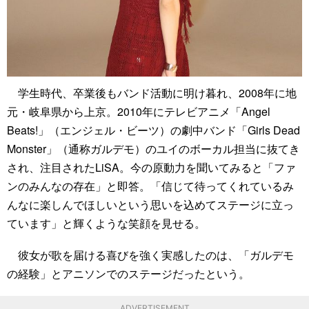
学生時代、卒業後もバンド活動に明け暮れ、2008年に地
元・岐阜県から上京。2010年にテレビアニメ「Angel
Beats!」（エンジェル・ビーツ）の劇中バンド「Girls Dead
Monster」（通称ガルデモ）のユイのボーカル担当に抜てき
され、注目されたLiSA。今の原動力を聞いてみると「ファ
ンのみんなの存在」と即答。「信じて待ってくれているみ
んなに楽しんでほしいという思いを込めてステージに立っ
ています」と輝くような笑顔を見せる。
彼女が歌を届ける喜びを強く実感したのは、「ガルデモ
の経験」とアニソンでのステージだったという。
ADVERTISEMENT