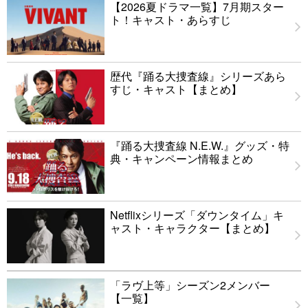
【2026夏ドラマ一覧】7月期スター
ト！キャスト・あらすじ
歴代『踊る大捜査線』シリーズあら
すじ・キャスト【まとめ】
『踊る大捜査線 N.E.W.』グッズ・特
典・キャンペーン情報まとめ
Netflixシリーズ「ダウンタイム」キ
ャスト・キャラクター【まとめ】
「ラヴ上等」シーズン2メンバー
【一覧】