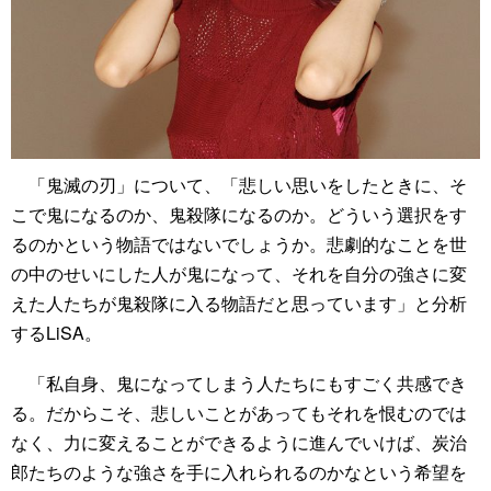
「鬼滅の刃」について、「悲しい思いをしたときに、そ
こで鬼になるのか、鬼殺隊になるのか。どういう選択をす
るのかという物語ではないでしょうか。悲劇的なことを世
の中のせいにした人が鬼になって、それを自分の強さに変
えた人たちが鬼殺隊に入る物語だと思っています」と分析
するLiSA。
「私自身、鬼になってしまう人たちにもすごく共感でき
る。だからこそ、悲しいことがあってもそれを恨むのでは
なく、力に変えることができるように進んでいけば、炭治
郎たちのような強さを手に入れられるのかなという希望を