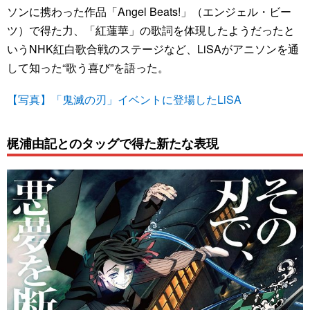
ソンに携わった作品「Angel Beats!」（エンジェル・ビー
ツ）で得た力、「紅蓮華」の歌詞を体現したようだったと
いうNHK紅白歌合戦のステージなど、LiSAがアニソンを通
して知った“歌う喜び”を語った。
【写真】「鬼滅の刃」イベントに登場したLiSA
梶浦由記とのタッグで得た新たな表現