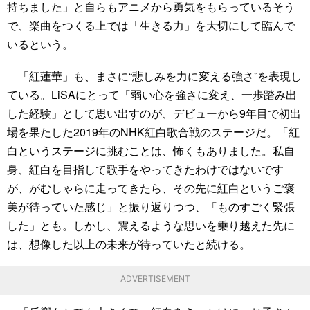
持ちました」と自らもアニメから勇気をもらっているそう
で、楽曲をつくる上では「生きる力」を大切にして臨んで
いるという。
「紅蓮華」も、まさに“悲しみを力に変える強さ”を表現し
ている。LiSAにとって「弱い心を強さに変え、一歩踏み出
した経験」として思い出すのが、デビューから9年目で初出
場を果たした2019年のNHK紅白歌合戦のステージだ。「紅
白というステージに挑むことは、怖くもありました。私自
身、紅白を目指して歌手をやってきたわけではないです
が、がむしゃらに走ってきたら、その先に紅白というご褒
美が待っていた感じ」と振り返りつつ、「ものすごく緊張
した」とも。しかし、震えるような思いを乗り越えた先に
は、想像した以上の未来が待っていたと続ける。
ADVERTISEMENT