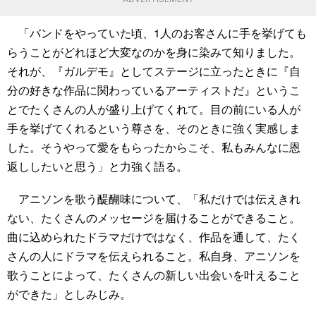
「バンドをやっていた頃、1人のお客さんに手を挙げても
らうことがどれほど大変なのかを身に染みて知りました。
それが、『ガルデモ』としてステージに立ったときに『自
分の好きな作品に関わっているアーティストだ』というこ
とでたくさんの人が盛り上げてくれて。目の前にいる人が
手を挙げてくれるという尊さを、そのときに強く実感しま
した。そうやって愛をもらったからこそ、私もみんなに恩
返ししたいと思う」と力強く語る。
アニソンを歌う醍醐味について、「私だけでは伝えきれ
ない、たくさんのメッセージを届けることができること。
曲に込められたドラマだけではなく、作品を通して、たく
さんの人にドラマを伝えられること。私自身、アニソンを
歌うことによって、たくさんの新しい出会いを叶えること
ができた」としみじみ。