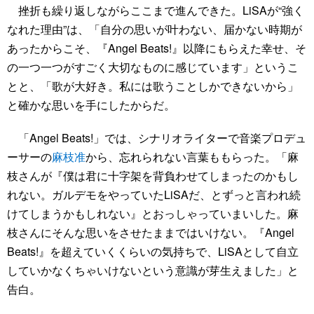
挫折も繰り返しながらここまで進んできた。LiSAが“強く
なれた理由”は、「自分の思いが叶わない、届かない時期が
あったからこそ、『Angel Beats!』以降にもらえた幸せ、そ
の一つ一つがすごく大切なものに感じています」というこ
とと、「歌が大好き。私には歌うことしかできないから」
と確かな思いを手にしたからだ。
「Angel Beats!」では、シナリオライターで音楽プロデュ
ーサーの
麻枝准
から、忘れられない言葉ももらった。「麻
枝さんが『僕は君に十字架を背負わせてしまったのかもし
れない。ガルデモをやっていたLiSAだ、とずっと言われ続
けてしまうかもしれない』とおっしゃっていまいした。麻
枝さんにそんな思いをさせたままではいけない。『Angel
Beats!』を超えていくくらいの気持ちで、LiSAとして自立
していかなくちゃいけないという意識が芽生えました」と
告白。