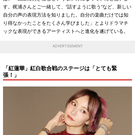
す。梶浦さんとご一緒して、“話すように歌う”など、新しい
自分の声の表現方法を知りました。自分の楽曲だけでは知
り得なかったことをたくさん学びました」とよりドラマチ
ックな表現ができるアーティストへと進化を遂げている。
ADVERTISEMENT
「紅蓮華」紅白歌合戦のステージは「とても緊
張！」