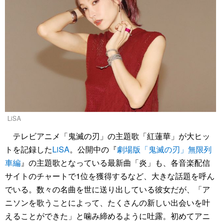
LiSA
テレビアニメ「鬼滅の刃」の主題歌「紅蓮華」が大ヒッ
トを記録した
LiSA
。公開中の『
劇場版「鬼滅の刃」無限列
車編
』の主題歌となっている最新曲「炎」も、各音楽配信
サイトのチャートで1位を獲得するなど、大きな話題を呼ん
でいる。数々の名曲を世に送り出している彼女だが、「ア
ニソンを歌うことによって、たくさんの新しい出会いを叶
えることができた」と噛み締めるように吐露。初めてアニ