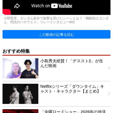
小野賢章、ガンダム新作で衝撃を受けたシーンとは？『機動戦士ガンダ
ム 閃光のハサウェイ』リレーインタビュー#03
この動画の記事を読む
おすすめ特集
小島秀夫絶賛！「デススト2」が生
んだ映画
Netflixシリーズ「ダウンタイム」キ
ャスト・キャラクター【まとめ】
「金曜ロードショー」2026年の放送