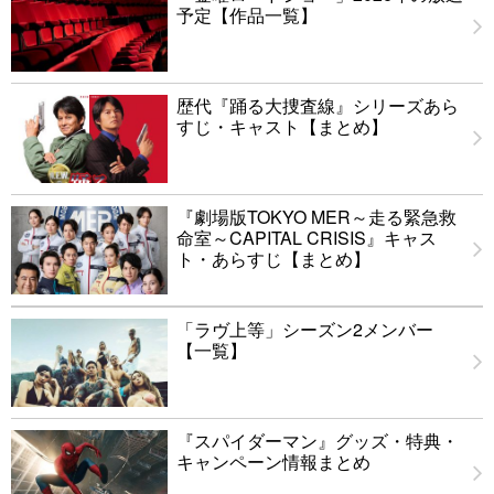
予定【作品一覧】
歴代『踊る大捜査線』シリーズあら
すじ・キャスト【まとめ】
『劇場版TOKYO MER～走る緊急救
命室～CAPITAL CRISIS』キャス
ト・あらすじ【まとめ】
「ラヴ上等」シーズン2メンバー
【一覧】
『スパイダーマン』グッズ・特典・
キャンペーン情報まとめ