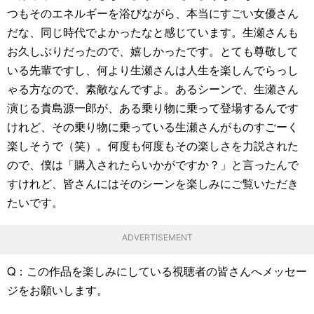
つもそのエネルギーを浴びながら、本当にすごい女優さん
だな、同じ時代でよかったなと感じています。生瀬さんも
お久しぶりだったので、嬉しかったです。とても尊敬して
いる先輩ですし、何より生瀬さんは人生を楽しんでらっし
ゃる方なので、素敵なんですよ。あるシーンで、生瀬さん
演じる貴島源一郎が、ある乗り物に乗って登場するんです
けれど、その乗り物に乗っている生瀬さんがものすごーく
楽しそうで（笑）。何度も何度もその楽しさを力説された
ので、僕は「購入されたらいかがですか？」と言ったんで
すけれど、皆さんにはそのシーンを楽しみにご覧いただき
たいです。
ADVERTISEMENT
Q：この作品を楽しみにしている視聴者の皆さんへメッセー
ジをお願いします。