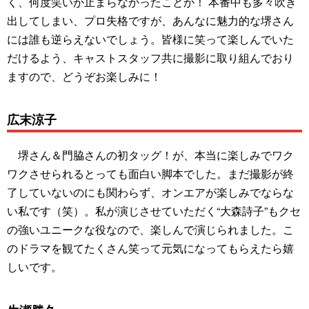
く、何度笑いが止まらなかったことか！ 本番中も多々吹き
出してしまい、プロ失格ですが、あんなに魅力的な堺さん
には誰も逆らえないでしょう。皆様に笑って楽しんでいた
だけるよう、キャストスタッフ共に撮影に取り組んでおり
ますので、どうぞお楽しみに！
広末涼子
堺さん＆門脇さんの初タッグ！が、本当に楽しみでワク
ワクさせられるとっても面白い脚本でした。まだ撮影が終
了していないのにも関わらず、オンエアが楽しみでならな
い私です（笑）。私が演じさせていただく“大森詩子”もクセ
の強いユニークな役なので、楽しんで演じられました。こ
のドラマを観てたくさん笑って元気になってもらえたら嬉
しいです。