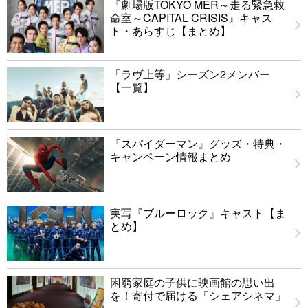
『劇場版TOKYO MER～走る緊急救
命室～CAPITAL CRISIS』キャス
ト・あらすじ【まとめ】
「ラヴ上等」シーズン2メンバー
【一覧】
『スパイダーマン』グッズ・特典・
キャンペーン情報まとめ
実写『ブルーロック』キャスト【ま
とめ】
困窮家庭の子供に映画館の思い出
を！寄付で届ける「シェアシネマ」