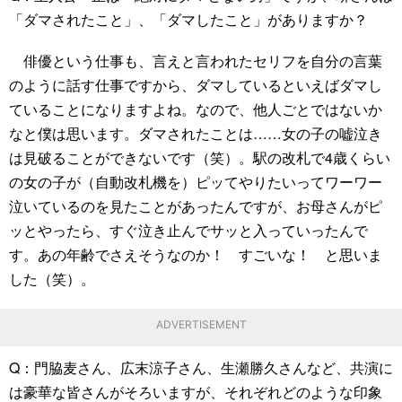
「ダマされたこと」、「ダマしたこと」がありますか？
俳優という仕事も、言えと言われたセリフを自分の言葉
のように話す仕事ですから、ダマしているといえばダマし
ていることになりますよね。なので、他人ごとではないか
なと僕は思います。ダマされたことは……女の子の嘘泣き
は見破ることができないです（笑）。駅の改札で4歳くらい
の女の子が（自動改札機を）ピッてやりたいってワーワー
泣いているのを見たことがあったんですが、お母さんがピ
ッとやったら、すぐ泣き止んでサッと入っていったんで
す。あの年齢でさえそうなのか！ すごいな！ と思いま
した（笑）。
ADVERTISEMENT
Q：門脇麦さん、広末涼子さん、生瀬勝久さんなど、共演に
は豪華な皆さんがそろいますが、それぞれどのような印象