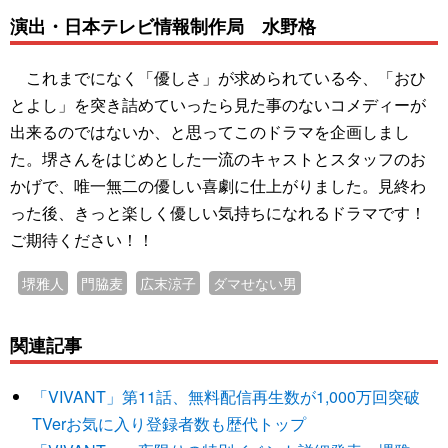
演出・日本テレビ情報制作局 水野格
これまでになく「優しさ」が求められている今、「おひ
とよし」を突き詰めていったら見た事のないコメディーが
出来るのではないか、と思ってこのドラマを企画しまし
た。堺さんをはじめとした一流のキャストとスタッフのお
かげで、唯一無二の優しい喜劇に仕上がりました。見終わ
った後、きっと楽しく優しい気持ちになれるドラマです！
ご期待ください！！
堺雅人
門脇麦
広末涼子
ダマせない男
関連記事
「VIVANT」第11話、無料配信再生数が1,000万回突破
TVerお気に入り登録者数も歴代トップ