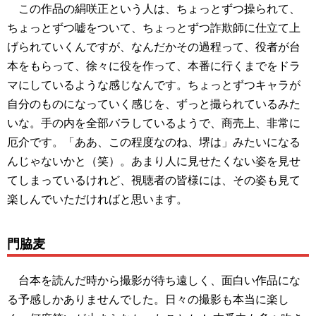
この作品の絹咲正という人は、ちょっとずつ操られて、
ちょっとずつ嘘をついて、ちょっとずつ詐欺師に仕立て上
げられていくんですが、なんだかその過程って、役者が台
本をもらって、徐々に役を作って、本番に行くまでをドラ
マにしているような感じなんです。ちょっとずつキャラが
自分のものになっていく感じを、ずっと撮られているみた
いな。手の内を全部バラしているようで、商売上、非常に
厄介です。「ああ、この程度なのね、堺は」みたいになる
んじゃないかと（笑）。あまり人に見せたくない姿を見せ
てしまっているけれど、視聴者の皆様には、その姿も見て
楽しんでいただければと思います。
門脇麦
台本を読んだ時から撮影が待ち遠しく、面白い作品にな
る予感しかありませんでした。日々の撮影も本当に楽し