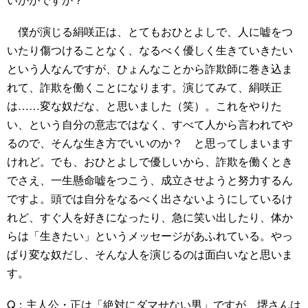
僕が演じる絹咲正は、とてもおひとよしで、人に嘘をつ
いたり傷つけることなく、なるべく優しく生きていきたい
という人なんですが、ひょんなことから詐欺師に巻き込ま
れて、詐欺を働くことになります。演じてみて、絹咲正
は……変な奴だな、と思いました（笑）。これをやりた
い、という自分の意志ではなく、すべて人から言われてや
るので、そんな生き方でいいのか？ と思ってしまいます
けれど。でも、おひとよしで優しいから、詐欺を働くとき
でさえ、一生懸命嘘をつこう、成立させようと努力するん
ですよ。頭では自分をなるべく出さないようにしているけ
れど、すぐ人を好きになったり、急に笑い出したり、体か
らは「生きたい」というメッセージがあふれている。やっ
ぱり変な奴だし、そんな人を演じるのは面白いなと思いま
す。
Q：主人公・正は「絶対にダマせない男」ですが、堺さんは