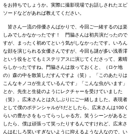
をお持ちでしょうか。実際に撮影現場でお話しされたエピ
ソードなどがあれば教えてください。
皆さん一流の俳優さんばかりで、今回ご一緒するのは楽
しみでしかなかったです！ 門脇さんは初共演だったので
すが、まったく初めてという気がしなかったです。いろん
な顔を演じられる女優さんですが、今回も謎が多い浅香澪
という役をとてもミステリアスに演じてくださって、素晴
らしかったですね。門脇さんは放っておくと、（ロケ地
の）森の中を散策しだすんですよ（笑）。「このあたりは
こんなキノコが生えているんです」「こんな虫がいます」
とか、先生と生徒のようにレクチャーを受けていました
（笑）。広末さんとは久しぶりにご一緒しました。表現者
として僕のポテンシャルが1だとしたら、広末さんは100く
らいの豊かさをもってらっしゃる方。笑うシーンがあると
したら、僕は頑張って笑ったりするんですけれど、広末さ
んはむしろ笑いすぎないように抑えるような人なので、い